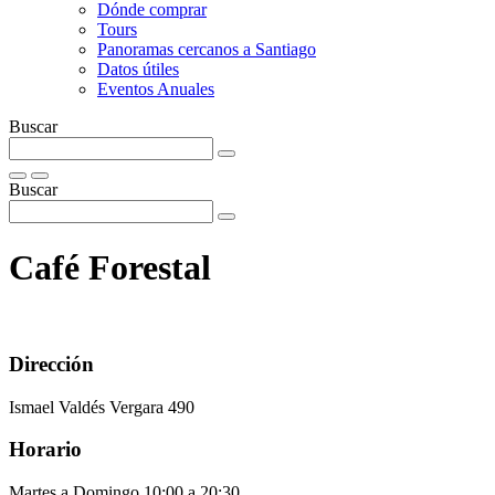
Dónde comprar
Tours
Panoramas cercanos a Santiago
Datos útiles
Eventos Anuales
Buscar
Buscar
Café Forestal
Dirección
Ismael Valdés Vergara 490
Horario
Martes a Domingo 10:00 a 20:30