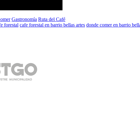
Comer
Gastronomía
Ruta del Café
fe forestal
cafe forestal en barrio bellas artes
donde comer en barrio bella