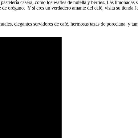
 pastelería casera, como los wafles de nutella y berries. Las limonadas 
e orégano. Y si eres un verdadero amante del café, visita su tienda Jac
uales, elegantes servidores de café, hermosas tazas de porcelana, y tam