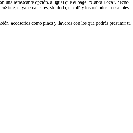
son una refrescante opción, al igual que el bagel “Cabra Loca”, hecho
uStore, cuya temática es, sin duda, el café y los métodos artesanales
bién, accesorios como pines y llaveros con los que podrás presumir tu