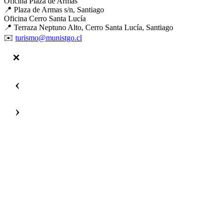
Oficina Plaza de Armas
📍 Plaza de Armas s/n, Santiago
Oficina Cerro Santa Lucía
📍 Terraza Neptuno Alto, Cerro Santa Lucía, Santiago
✉️
turismo@munistgo.cl
‹
›