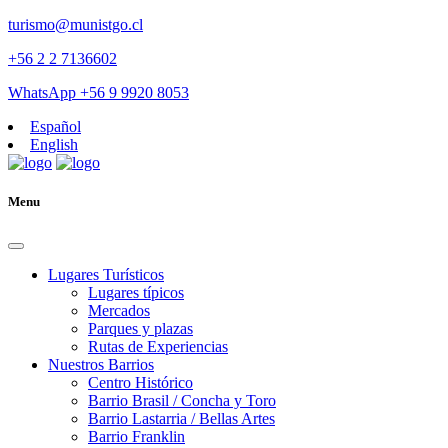
turismo@munistgo.cl
+56 2 2 7136602
WhatsApp +56 9 9920 8053
Español
English
Menu
Lugares Turísticos
Lugares tí­picos
Mercados
Parques y plazas
Rutas de Experiencias
Nuestros Barrios
Centro Histórico
Barrio Brasil / Concha y Toro
Barrio Lastarria / Bellas Artes
Barrio Franklin