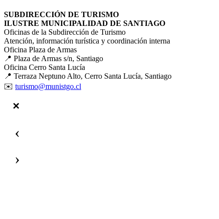
SUBDIRECCIÓN DE TURISMO
ILUSTRE MUNICIPALIDAD DE SANTIAGO
Oficinas de la Subdirección de Turismo
Atención, información turística y coordinación interna
Oficina Plaza de Armas
📍 Plaza de Armas s/n, Santiago
Oficina Cerro Santa Lucía
📍 Terraza Neptuno Alto, Cerro Santa Lucía, Santiago
✉️
turismo@munistgo.cl
‹
›