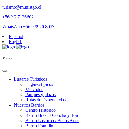
turismo@munistgo.cl
+56 2 2 7136602
WhatsApp +56 9 9920 8053
Español
English
Menu
Lugares Turísticos
Lugares tí­picos
Mercados
Parques y plazas
Rutas de Experiencias
Nuestros Barrios
Centro Histórico
Barrio Brasil / Concha y Toro
Barrio Lastarria / Bellas Artes
Barrio Franklin