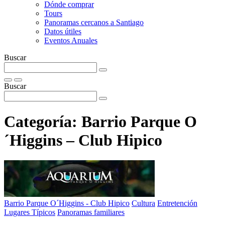
Dónde comprar
Tours
Panoramas cercanos a Santiago
Datos útiles
Eventos Anuales
Buscar
Buscar
Categoría:
Barrio Parque O
´Higgins – Club Hipico
Barrio Parque O´Higgins - Club Hipico
Cultura
Entretención
Lugares Típicos
Panoramas familiares