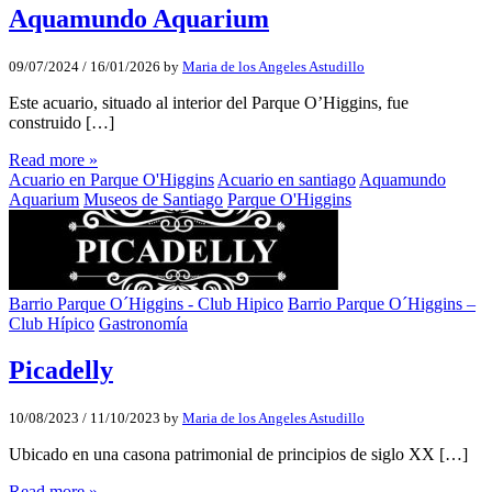
Aquamundo Aquarium
09/07/2024
/
16/01/2026
by
Maria de los Angeles Astudillo
Este acuario, situado al interior del Parque O’Higgins, fue
construido […]
Read more »
Acuario en Parque O'Higgins
Acuario en santiago
Aquamundo
Aquarium
Museos de Santiago
Parque O'Higgins
Barrio Parque O´Higgins - Club Hipico
Barrio Parque O´Higgins –
Club Hípico
Gastronomía
Picadelly
10/08/2023
/
11/10/2023
by
Maria de los Angeles Astudillo
Ubicado en una casona patrimonial de principios de siglo XX […]
Read more »