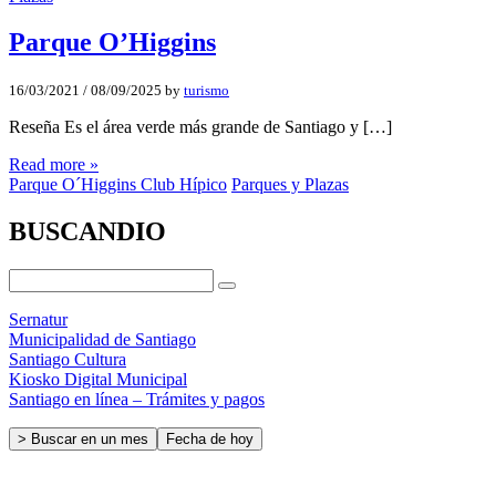
Parque O’Higgins
16/03/2021
/
08/09/2025
by
turismo
Reseña Es el área verde más grande de Santiago y […]
Read more »
Parque O´Higgins Club Hípico
Parques y Plazas
BUSCANDIO
Sernatur
Municipalidad de Santiago
Santiago Cultura
Kiosko Digital Municipal
Santiago en línea – Trámites y pagos
> Buscar en un mes
Fecha de hoy