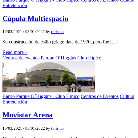
Entretención
Cúpula Multiespacio
16/03/2021
/
03/01/2022
by
turismo
Su construcción de estilo griego data de 1970, pero fue […]
Read more »
Centros de eventos
Parque O´Higgins Club Hípico
Barrio Parque O´Higgins - Club Hipico
Centros de Eventos
Cultura
Entretención
Movistar Arena
16/03/2021
/
03/01/2022
by
turismo