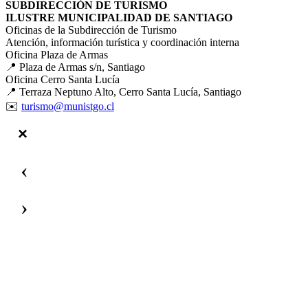
SUBDIRECCIÓN DE TURISMO
ILUSTRE MUNICIPALIDAD DE SANTIAGO
Oficinas de la Subdirección de Turismo
Atención, información turística y coordinación interna
Oficina Plaza de Armas
📍 Plaza de Armas s/n, Santiago
Oficina Cerro Santa Lucía
📍 Terraza Neptuno Alto, Cerro Santa Lucía, Santiago
✉️
turismo@munistgo.cl
‹
›