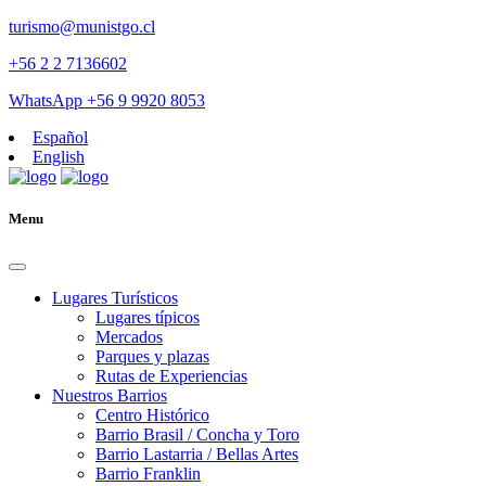
turismo@munistgo.cl
+56 2 2 7136602
WhatsApp +56 9 9920 8053
Español
English
Menu
Lugares Turísticos
Lugares tí­picos
Mercados
Parques y plazas
Rutas de Experiencias
Nuestros Barrios
Centro Histórico
Barrio Brasil / Concha y Toro
Barrio Lastarria / Bellas Artes
Barrio Franklin