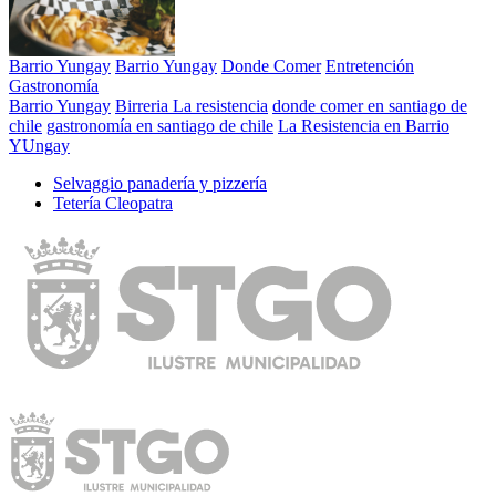
Barrio Yungay
Barrio Yungay
Donde Comer
Entretención
Gastronomía
Barrio Yungay
Birreria La resistencia
donde comer en santiago de
chile
gastronomía en santiago de chile
La Resistencia en Barrio
YUngay
Selvaggio panadería y pizzería
Tetería Cleopatra