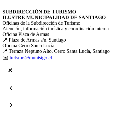
SUBDIRECCIÓN DE TURISMO
ILUSTRE MUNICIPALIDAD DE SANTIAGO
Oficinas de la Subdirección de Turismo
Atención, información turística y coordinación interna
Oficina Plaza de Armas
📍 Plaza de Armas s/n, Santiago
Oficina Cerro Santa Lucía
📍 Terraza Neptuno Alto, Cerro Santa Lucía, Santiago
✉️
turismo@munistgo.cl
‹
›