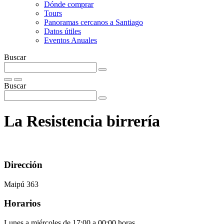
Dónde comprar
Tours
Panoramas cercanos a Santiago
Datos útiles
Eventos Anuales
Buscar
Buscar
La Resistencia birrería
Dirección
Maipú 363
Horarios
Lunes a miércoles de 17:00 a 00:00 horas.