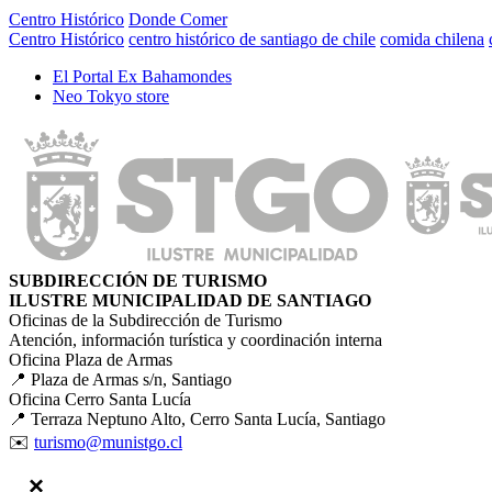
Centro Histórico
Donde Comer
Centro Histórico
centro histórico de santiago de chile
comida chilena
El Portal Ex Bahamondes
Neo Tokyo store
SUBDIRECCIÓN DE TURISMO
ILUSTRE MUNICIPALIDAD DE SANTIAGO
Oficinas de la Subdirección de Turismo
Atención, información turística y coordinación interna
Oficina Plaza de Armas
📍 Plaza de Armas s/n, Santiago
Oficina Cerro Santa Lucía
📍 Terraza Neptuno Alto, Cerro Santa Lucía, Santiago
✉️
turismo@munistgo.cl