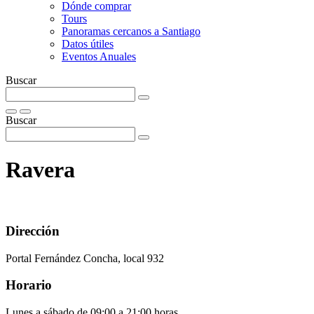
Dónde comprar
Tours
Panoramas cercanos a Santiago
Datos útiles
Eventos Anuales
Buscar
Buscar
Ravera
Dirección
Portal Fernández Concha, local 932
Horario
Lunes a sábado de 09:00 a 21:00 horas.