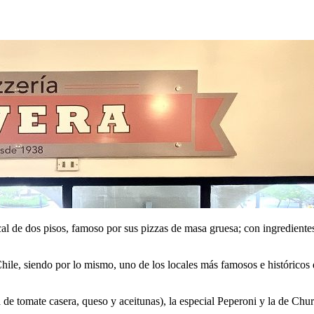
l de dos pisos, famoso por sus pizzas de masa gruesa; con ingredientes
Chile, siendo por lo mismo, uno de los locales más famosos e histórico
a de tomate casera, queso y aceitunas), la especial Peperoni y la de Ch