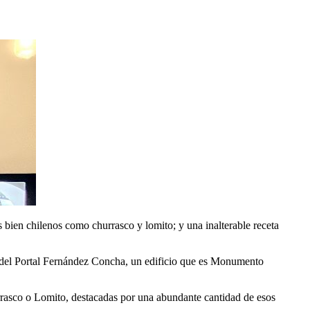
 bien chilenos como churrasco y lomito; y una inalterable receta
s del Portal Fernández Concha, un edificio que es Monumento
urrasco o Lomito, destacadas por una abundante cantidad de esos