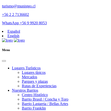
turismo@munistgo.cl
+56 2 2 7136602
WhatsApp +56 9 9920 8053
Español
English
Menu
Lugares Turísticos
Lugares tí­picos
Mercados
Parques y plazas
Rutas de Experiencias
Nuestros Barrios
Centro Histórico
Barrio Brasil / Concha y Toro
Barrio Lastarria / Bellas Artes
Barrio Franklin