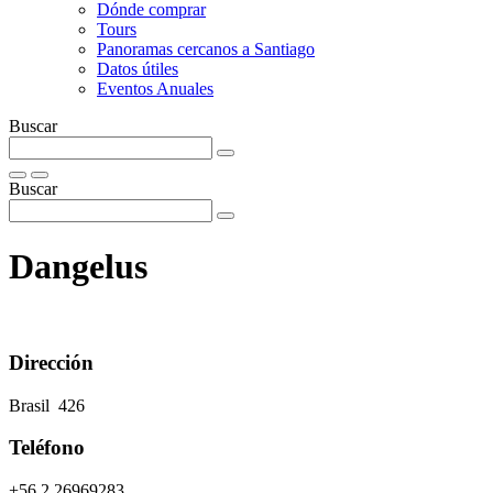
Dónde comprar
Tours
Panoramas cercanos a Santiago
Datos útiles
Eventos Anuales
Buscar
Buscar
Dangelus
Dirección
Brasil 426
Teléfono
+56 2 26969283