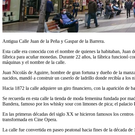
Antigua Calle Juan de la Peña y Gaspar de la Barrera.
Esta calle era conocida con el nombre de quienes la habitaban, Juan d
fábrica para acuñar monedas. Durante 22 años, la fábrica funcionó co
máquinas y el nombre de la calle.
Juan Nicolás de Aguirre, hombre de gran fortuna y dueño de la manz
nacidos, mandó a construir un caserío de ladrillo donde recibía a los n
Hacia 1872 la calle adquiere un giro financiero, con la aparición de 
Se recuerda en esta calle la tienda de moda femenina fundada por ma
Bandera, famoso por los whisky sour con limones de pica; el palacio P
En las primeras décadas del siglo XX se hicieron famosos los centros
transformada en Cine Opera.
La calle fue convertida en paseo peatonal hacia fines de la década d