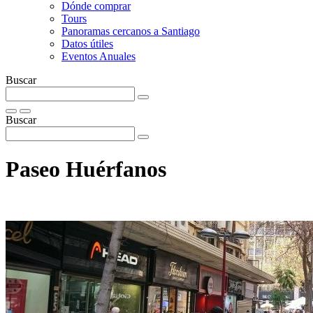
Dónde comprar
Tours
Panoramas cercanos a Santiago
Datos útiles
Eventos Anuales
Buscar
Buscar
Paseo Huérfanos