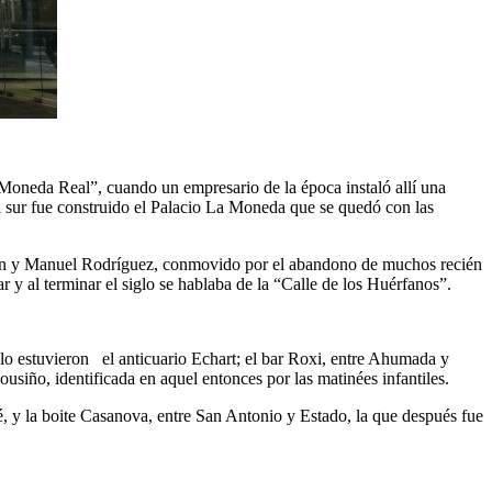
 Moneda Real”, cuando un empresario de la época instaló allí una
l sur fue construido el Palacio La Moneda que se quedó con las
rtín y Manuel Rodríguez, conmovido por el abandono de muchos recién
r y al terminar el siglo se hablaba de la “Calle de los Huérfanos”.
o estuvieron el anticuario Echart; el bar Roxi, entre Ahumada y
siño, identificada en aquel entonces por las matinées infantiles.
, y la boite Casanova, entre San Antonio y Estado, la que después fue