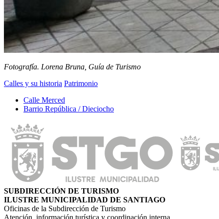
Fotografía. Lorena Bruna, Guía de Turismo
Calles y su historia
Patrimonio
Calle Merced
Barrio República / Dieciocho
SUBDIRECCIÓN DE TURISMO
ILUSTRE MUNICIPALIDAD DE SANTIAGO
Oficinas de la Subdirección de Turismo
Atención, información turística y coordinación interna