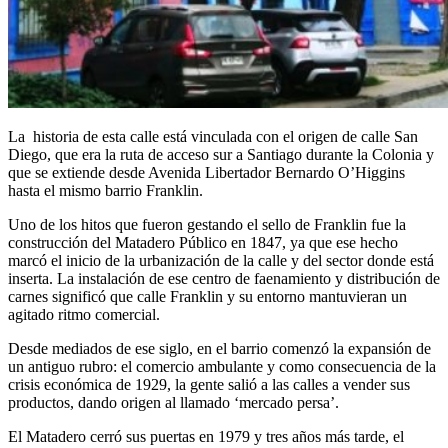
La historia de esta calle está vinculada con el origen de calle San
Diego, que era la ruta de acceso sur a Santiago durante la Colonia y
que se extiende desde Avenida Libertador Bernardo O’Higgins
hasta el mismo barrio Franklin.
Uno de los hitos que fueron gestando el sello de Franklin fue la
construcción del Matadero Público en 1847, ya que ese hecho
marcó el inicio de la urbanización de la calle y del sector donde está
inserta. La instalación de ese centro de faenamiento y distribución de
carnes significó que calle Franklin y su entorno mantuvieran un
agitado ritmo comercial.
Desde mediados de ese siglo, en el barrio comenzó la expansión de
un antiguo rubro: el comercio ambulante y como consecuencia de la
crisis económica de 1929, la gente salió a las calles a vender sus
productos, dando origen al llamado ‘mercado persa’.
El Matadero cerró sus puertas en 1979 y tres años más tarde, el