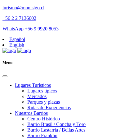
turismo@munistgo.cl
+56 2 2 7136602
WhatsApp +56 9 9920 8053
Español
English
Menu
Lugares Turísticos
Lugares tí­picos
Mercados
Parques y plazas
Rutas de Experiencias
Nuestros Barrios
Centro Histórico
Barrio Brasil / Concha y Toro
Barrio Lastarria / Bellas Artes
Barrio Franklin