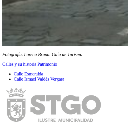
Fotografía. Lorena Bruna. Guía de Turismo
Calles y su historia
Patrimonio
Calle Esmeralda
Calle Ismael Valdés Vergara