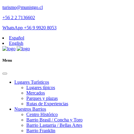
turismo@munistgo.cl
+56 2 2 7136602
WhatsApp +56 9 9920 8053
Español
English
Menu
Lugares Turísticos
Lugares tí­picos
Mercados
Parques y plazas
Rutas de Experiencias
Nuestros Barrios
Centro Histórico
Barrio Brasil / Concha y Toro
Barrio Lastarria / Bellas Artes
Barrio Franklin