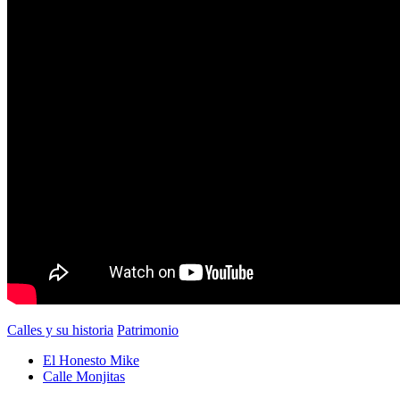
Calles y su historia
Patrimonio
El Honesto Mike
Calle Monjitas