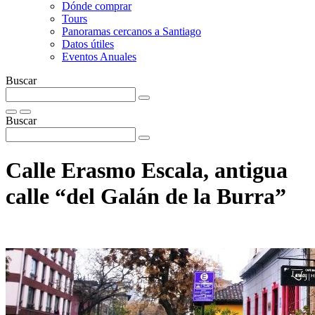
Dónde comprar
Tours
Panoramas cercanos a Santiago
Datos útiles
Eventos Anuales
Buscar
Buscar
Calle Erasmo Escala, antigua
calle “del Galán de la Burra”