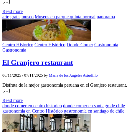
[…]
Read more
arte
gratis
museo
Museos en parque quinta normal
panorama
Centro Histórico
Centro Histórico
Donde Comer
Gastronomía
Gastronomía
El Granjero restaurant
06/11/2025
/
07/11/2025
by
Maria de los Angeles Astudillo
Disfruta de la mejor gastronomía peruana en el Granjero restaurant,
[…]
Read more
donde comer en centro historico
donde comer en santiago de chile
gastronomía en Centro Histórico
gastronomía en santiago de chile