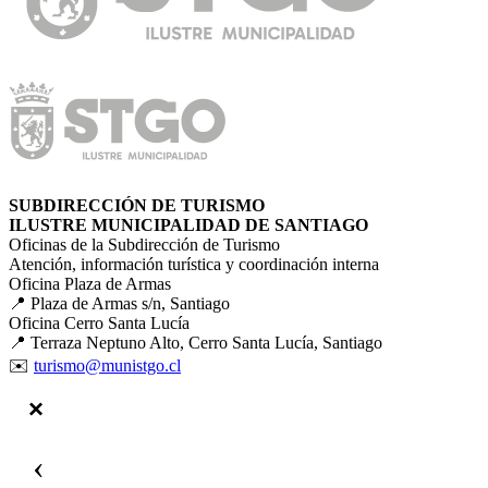
SUBDIRECCIÓN DE TURISMO
ILUSTRE MUNICIPALIDAD DE SANTIAGO
Oficinas de la Subdirección de Turismo
Atención, información turística y coordinación interna
Oficina Plaza de Armas
📍 Plaza de Armas s/n, Santiago
Oficina Cerro Santa Lucía
📍 Terraza Neptuno Alto, Cerro Santa Lucía, Santiago
✉️
turismo@munistgo.cl
‹