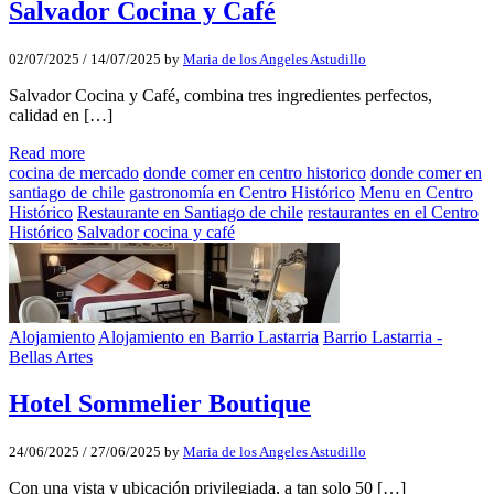
Salvador Cocina y Café
02/07/2025
/
14/07/2025
by
Maria de los Angeles Astudillo
Salvador Cocina y Café, combina tres ingredientes perfectos,
calidad en […]
Read more
cocina de mercado
donde comer en centro historico
donde comer en
santiago de chile
gastronomía en Centro Histórico
Menu en Centro
Histórico
Restaurante en Santiago de chile
restaurantes en el Centro
Histórico
Salvador cocina y café
Alojamiento
Alojamiento en Barrio Lastarria
Barrio Lastarria -
Bellas Artes
Hotel Sommelier Boutique
24/06/2025
/
27/06/2025
by
Maria de los Angeles Astudillo
Con una vista y ubicación privilegiada, a tan solo 50 […]