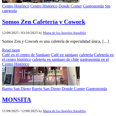
Centro Histórico
Centro Histórico
Donde Comer
Gastronomía
Sin
categoría
Somos Zen Cafetería y Cowork
12/09/2025
/
03/10/2025
by
Maria de los Angeles Astudillo
Somos Zen y Cowork es una cafetería de especialidad única, […]
Read more
Café en el centro de Santiago
Café en santiago
cafeteria
Cafetería en
el centro histórico
cafeteria en santiago de chile
gastronomía en el
Centro Histórico
Barrio San Diego
Barrio San Diego
Donde Comer
Gastronomía
MONSITA
11/09/2025
/
12/09/2025
by
Maria de los Angeles Astudillo