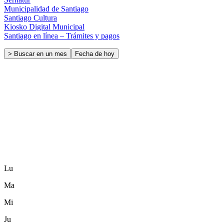
Municipalidad de Santiago
Santiago Cultura
Kiosko Digital Municipal
Santiago en línea – Trámites y pagos
> Buscar en un mes
Fecha de hoy
Lu
Ma
Mi
Ju