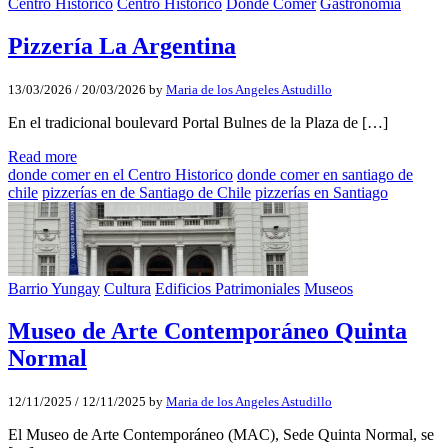
Centro Histórico
Centro Histórico
Donde Comer
Gastronomía
Pizzería La Argentina
13/03/2026
/
20/03/2026
by
Maria de los Angeles Astudillo
En el tradicional boulevard Portal Bulnes de la Plaza de […]
Read more
donde comer en el Centro Historico
donde comer en santiago de
chile
pizzerías en de Santiago de Chile
pizzerías en Santiago
Barrio Yungay
Cultura
Edificios Patrimoniales
Museos
Museo de Arte Contemporáneo Quinta
Normal
12/11/2025
/
12/11/2025
by
Maria de los Angeles Astudillo
El Museo de Arte Contemporáneo (MAC), Sede Quinta Normal, se