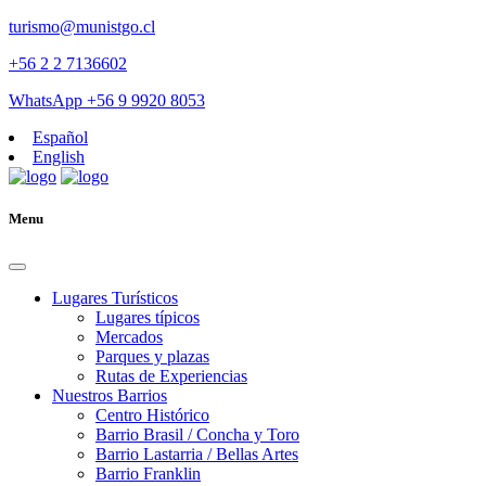
turismo@munistgo.cl
+56 2 2 7136602
WhatsApp +56 9 9920 8053
Español
English
Menu
Lugares Turísticos
Lugares tí­picos
Mercados
Parques y plazas
Rutas de Experiencias
Nuestros Barrios
Centro Histórico
Barrio Brasil / Concha y Toro
Barrio Lastarria / Bellas Artes
Barrio Franklin