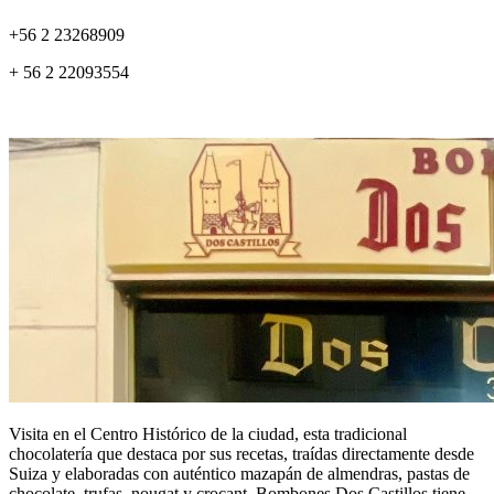
+56 2 23268909
+ 56 2 22093554
Visita en el Centro Histórico de la ciudad, esta tradicional
chocolatería que destaca por sus recetas, traídas directamente desde
Suiza y elaboradas con auténtico mazapán de almendras, pastas de
chocolate, trufas, nougat y crocant. Bombones Dos Castillos tiene