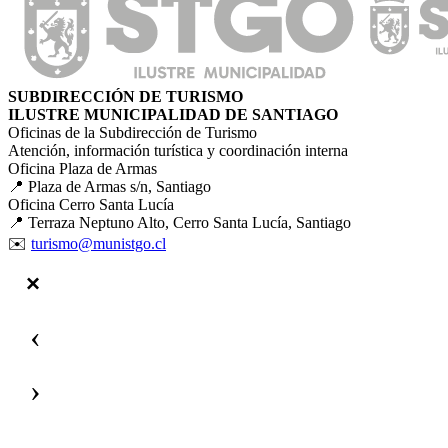
SUBDIRECCIÓN DE TURISMO
ILUSTRE MUNICIPALIDAD DE SANTIAGO
Oficinas de la Subdirección de Turismo
Atención, información turística y coordinación interna
Oficina Plaza de Armas
📍 Plaza de Armas s/n, Santiago
Oficina Cerro Santa Lucía
📍 Terraza Neptuno Alto, Cerro Santa Lucía, Santiago
✉️
turismo@munistgo.cl
‹
›