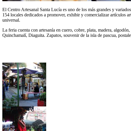
El Centro Artesanal Santa Lucía es uno de los más grandes y variados 
154 locales dedicados a promover, exhibir y comercializar artículos art
universal.
La feria cuenta con artesanía en cuero, cobre, plata, madera, algodón,
Quinchamalí, Diaguita. Zapatos, souvenir de la isla de pascua, postales,