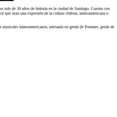
con más de 30 años de historia en la ciudad de Santiago. Cuenta con
ecir que sean una expresión de la cultura chilena, latinoamericana o
os musicales latinoamericanos, artesanía en greda de Pomaire, greda de