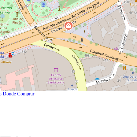
o
Donde Comprar