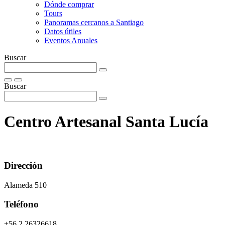
Dónde comprar
Tours
Panoramas cercanos a Santiago
Datos útiles
Eventos Anuales
Buscar
Buscar
Centro Artesanal Santa Lucí­a
Dirección
Alameda 510
Teléfono
+56 2 26326618