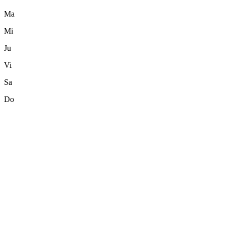
Ma
Mi
Ju
Vi
Sa
Do