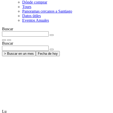
Dónde comprar
Tours
Panoramas cercanos a Santiago
Datos útiles
Eventos Anuales
Buscar
Buscar
> Buscar en un mes
Fecha de hoy
Lu