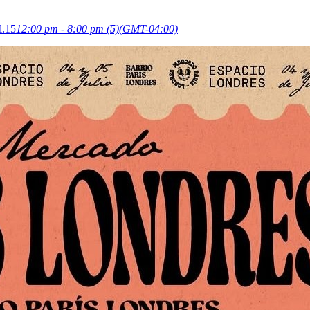
l.15
12:00 pm - 8:00 pm
(5)
(GMT-04:00)