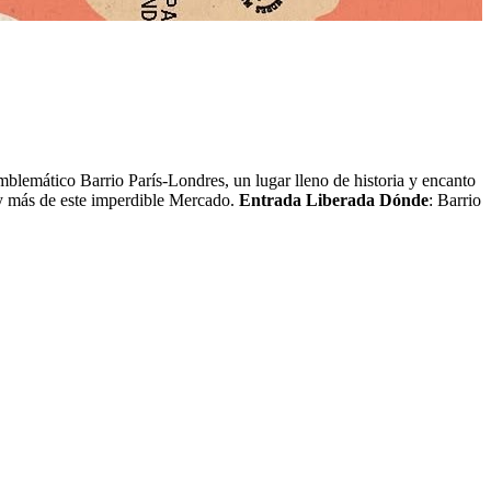
 emblemático Barrio París-Londres, un lugar lleno de historia y encanto
, y más de este imperdible Mercado.
Entrada Lib
erada
Dónde
: Barrio