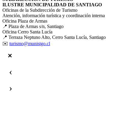
ILUSTRE MUNICIPALIDAD DE SANTIAGO
Oficinas de la Subdirección de Turismo
Atención, información turística y coordinación interna
Oficina Plaza de Armas
📍 Plaza de Armas s/n, Santiago
Oficina Cerro Santa Lucía
📍 Terraza Neptuno Alto, Cerro Santa Lucía, Santiago
✉️
turismo@munistgo.cl
‹
›