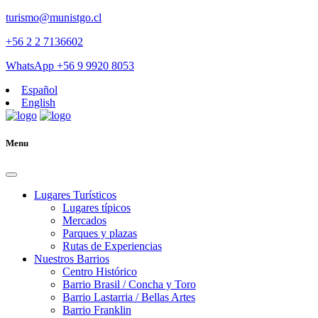
turismo@munistgo.cl
+56 2 2 7136602
WhatsApp +56 9 9920 8053
Español
English
Menu
Lugares Turísticos
Lugares tí­picos
Mercados
Parques y plazas
Rutas de Experiencias
Nuestros Barrios
Centro Histórico
Barrio Brasil / Concha y Toro
Barrio Lastarria / Bellas Artes
Barrio Franklin