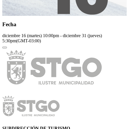
Fecha
diciembre 16 (martes)
10:00pm
-
diciembre 31 (jueves)
5:30pm
(GMT-03:00)
SUBDIRECCIÓN DE TURISMO