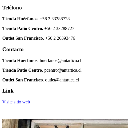
Teléfono
Tienda Huérfanos.
+56 2 33288728
Tienda Patio Centro.
+56 2 33288727
Outlet San Francisco
. +56 2 26393476
Contacto
Tienda Huérfanos
. huerfanos@antartica.cl
Tienda Patio Centro
. pcentro@antartica.cl
Outlet San Francisco
. outlet@antartica.cl
Link
Visite sitio web