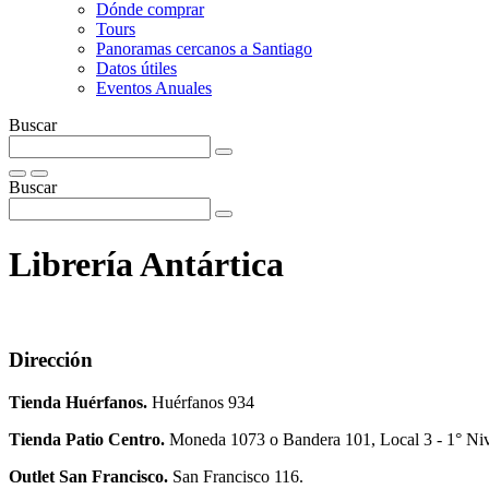
Dónde comprar
Tours
Panoramas cercanos a Santiago
Datos útiles
Eventos Anuales
Buscar
Buscar
Librerí­a Antártica
Dirección
Tienda Huérfanos.
Huérfanos 934
Tienda Patio Centro.
Moneda 1073 o Bandera 101, Local 3 - 1° Ni
Outlet San Francisco.
San Francisco 116.