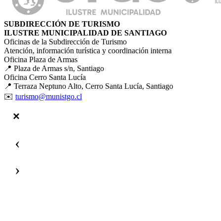
SUBDIRECCIÓN DE TURISMO
ILUSTRE MUNICIPALIDAD DE SANTIAGO
Oficinas de la Subdirección de Turismo
Atención, información turística y coordinación interna
Oficina Plaza de Armas
📍 Plaza de Armas s/n, Santiago
Oficina Cerro Santa Lucía
📍 Terraza Neptuno Alto, Cerro Santa Lucía, Santiago
✉️
turismo@munistgo.cl
‹
›