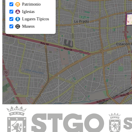
Patrimonio
Iglesias
Lugares Típicos
Museos