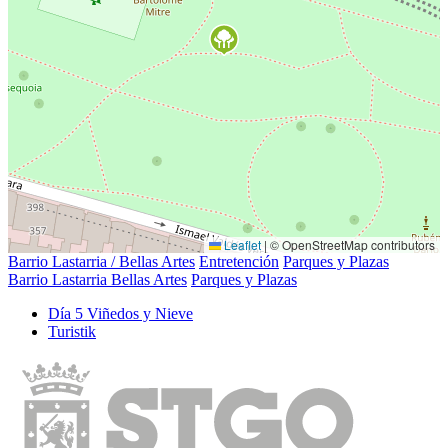
Leaflet
|
© OpenStreetMap contributors
Barrio Lastarria / Bellas Artes
Entretención
Parques y Plazas
Barrio Lastarria Bellas Artes
Parques y Plazas
Dí­a 5 Viñedos y Nieve
Turistik