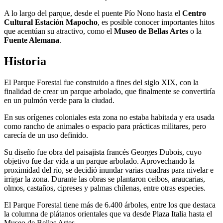
A lo largo del parque, desde el puente Pío Nono hasta el
Centro
Cultural Estación Mapocho
, es posible conocer importantes hitos
que acentúan su atractivo, como el
Museo de Bellas Artes
o la
Fuente Alemana
.
Historia
El Parque Forestal fue construido a fines del siglo XIX, con la
finalidad de crear un parque arbolado, que finalmente se convertiría
en un pulmón verde para la ciudad.
En sus orígenes coloniales esta zona no estaba habitada y era usada
como rancho de animales o espacio para prácticas militares, pero
carecía de un uso definido.
Su diseño fue obra del paisajista francés Georges Dubois, cuyo
objetivo fue dar vida a un parque arbolado. Aprovechando la
proximidad del río, se decidió inundar varias cuadras para nivelar e
irrigar la zona. Durante las obras se plantaron ceibos, araucarias,
olmos, castaños, cipreses y palmas chilenas, entre otras especies.
El Parque Forestal tiene más de 6.400 árboles, entre los que destaca
la columna de plátanos orientales que va desde Plaza Italia hasta el
Museo de Bellas Artes.