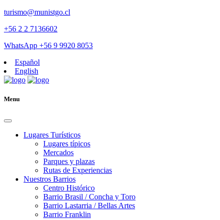
turismo@munistgo.cl
+56 2 2 7136602
WhatsApp +56 9 9920 8053
Español
English
Menu
Lugares Turísticos
Lugares tí­picos
Mercados
Parques y plazas
Rutas de Experiencias
Nuestros Barrios
Centro Histórico
Barrio Brasil / Concha y Toro
Barrio Lastarria / Bellas Artes
Barrio Franklin