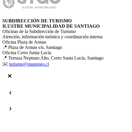
SUBDIRECCIÓN DE TURISMO
ILUSTRE MUNICIPALIDAD DE SANTIAGO
Oficinas de la Subdirección de Turismo
Atención, información turística y coordinación interna
Oficina Plaza de Armas
📍 Plaza de Armas s/n, Santiago
Oficina Cerro Santa Lucía
📍 Terraza Neptuno Alto, Cerro Santa Lucía, Santiago
✉️
turismo@munistgo.cl
‹
›