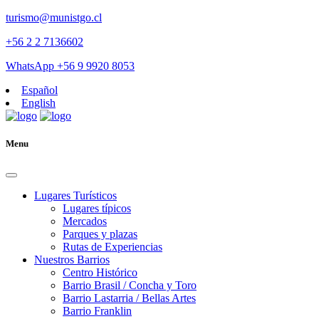
turismo@munistgo.cl
+56 2 2 7136602
WhatsApp +56 9 9920 8053
Español
English
Menu
Lugares Turísticos
Lugares tí­picos
Mercados
Parques y plazas
Rutas de Experiencias
Nuestros Barrios
Centro Histórico
Barrio Brasil / Concha y Toro
Barrio Lastarria / Bellas Artes
Barrio Franklin