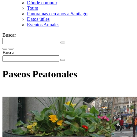
Dónde comprar
Tours
Panoramas cercanos a Santiago
Datos útiles
Eventos Anuales
Buscar
Buscar
Paseos Peatonales