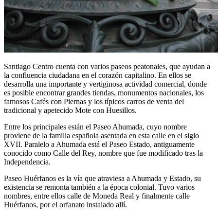
Santiago Centro cuenta con varios paseos peatonales, que ayudan a
la confluencia ciudadana en el corazón capitalino. En ellos se
desarrolla una importante y vertiginosa actividad comercial, donde
es posible encontrar grandes tiendas, monumentos nacionales, los
famosos Cafés con Piernas y los típicos carros de venta del
tradicional y apetecido Mote con Huesillos.
Entre los principales están el Paseo Ahumada, cuyo nombre
proviene de la familia española asentada en esta calle en el siglo
XVII. Paralelo a Ahumada está el Paseo Estado, antiguamente
conocido como Calle del Rey, nombre que fue modificado tras la
Independencia.
Paseo Huérfanos es la vía que atraviesa a Ahumada y Estado, su
existencia se remonta también a la época colonial. Tuvo varios
nombres, entre ellos calle de Moneda Real y finalmente calle
Huérfanos, por el orfanato instalado allí.