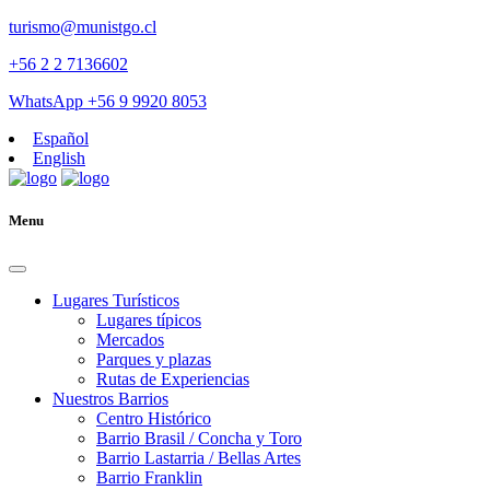
turismo@munistgo.cl
+56 2 2 7136602
WhatsApp +56 9 9920 8053
Español
English
Menu
Lugares Turísticos
Lugares tí­picos
Mercados
Parques y plazas
Rutas de Experiencias
Nuestros Barrios
Centro Histórico
Barrio Brasil / Concha y Toro
Barrio Lastarria / Bellas Artes
Barrio Franklin