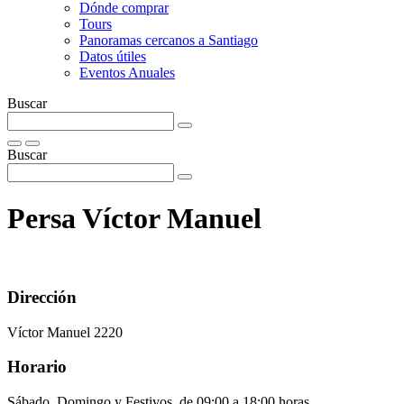
Dónde comprar
Tours
Panoramas cercanos a Santiago
Datos útiles
Eventos Anuales
Buscar
Buscar
Persa Víctor Manuel
Dirección
Víctor Manuel 2220
Horario
Sábado, Domingo y Festivos, de 09:00 a 18:00 horas