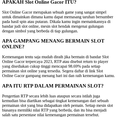
APAKAH Slot Online Gacor ITU?
Slot Online Gacor merupakan sebuah game yang sangat simpel
untuk dimainkan dimana kamu dapat memasang taruhan bersumber
pada hasil spin atau putaran. Dikala kamu ingin memainkannya di
bandar judi slot online, mesin slot hendak mengenai gulungan
dengan simbol yang berbeda di tiap gulungan.
APA GAMPANG MENANG BERMAIN SLOT
ONLINE?
Kemenangan tentu saja mudah diraih jika bermain di bandar Slot
Online Gacor terpercaya 2023, RTP atau disebut return to player
yang disediakan cukup tinggi mencapai 98.69% pada setiap
permainan slot online yang tersedia. Segera daftar di link Slot
Online Gacor gampang menang hari ini dan raih kemenangan kamu.
APA ITU RTP DALAM PERMAINAN SLOT?
Pengertian RTP secara lebih luas ataupun secara istilah juga
kemudian bisa diartikan sebagai tingkat kemenangan dari sebuah
permainan slot yang bisa didapatkan oleh pemain. Setiap mesin slot
biasanya memiliki nilai RTP yang berbeda, dan itu bisa menjadi
salah satu persentase nilai kemenangan permainan tersebut.