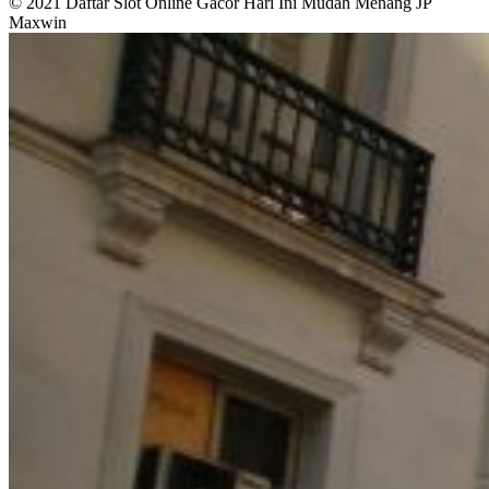
© 2021 Daftar Slot Online Gacor Hari Ini Mudah Menang JP
Maxwin