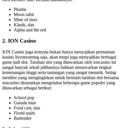
Pkamu
Moon rabit
Mine of rises
Klasik, dan
Alpha and the red
2. ION Casino
ION Casino juga ternyata bukan hanya menyajikan permainan
kasino livestreaming saja, akan tetapi juga menyajikan berbagai
game judi slot. Taruhan slot yang ditawarkan oleh ioncasino ini
sangat banyak sekali pilihannya bahkan menawarkan tingkat
kemenangan tinggi serta tantangan yang sangat menarik. Setiap
member yang menginginkan untuk bermain taruhan slot bersama
ioncasino disarankan mengetahui beberapa game populer yang
ditawarkan sebagai berikut:
School pop
Garuda man
Food curt, dan
Florid sushi
Bartender