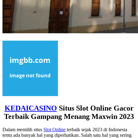
KEDAICASINO
Situs Slot Online Gacor
Terbaik Gampang Menang Maxwin 2023
Dalam memilih situs
Slot Online
terbaik sejak 2023 di Indonesia
tentu ada banyak hal yang diperhatikan. Salah satu hal yang sering