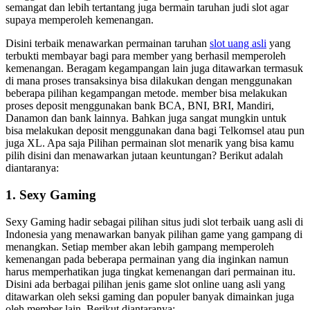
semangat dan lebih tertantang juga bermain taruhan judi slot agar
supaya memperoleh kemenangan.
Disini terbaik menawarkan permainan taruhan
slot uang asli
yang
terbukti membayar bagi para member yang berhasil memperoleh
kemenangan. Beragam kegampangan lain juga ditawarkan termasuk
di mana proses transaksinya bisa dilakukan dengan menggunakan
beberapa pilihan kegampangan metode. member bisa melakukan
proses deposit menggunakan bank BCA, BNI, BRI, Mandiri,
Danamon dan bank lainnya. Bahkan juga sangat mungkin untuk
bisa melakukan deposit menggunakan dana bagi Telkomsel atau pun
juga XL. Apa saja Pilihan permainan slot menarik yang bisa kamu
pilih disini dan menawarkan jutaan keuntungan? Berikut adalah
diantaranya:
1. Sexy Gaming
Sexy Gaming hadir sebagai pilihan situs judi slot terbaik uang asli di
Indonesia yang menawarkan banyak pilihan game yang gampang di
menangkan. Setiap member akan lebih gampang memperoleh
kemenangan pada beberapa permainan yang dia inginkan namun
harus memperhatikan juga tingkat kemenangan dari permainan itu.
Disini ada berbagai pilihan jenis game slot online uang asli yang
ditawarkan oleh seksi gaming dan populer banyak dimainkan juga
oleh member lain. Berikut diantaranya: