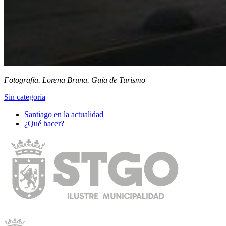
Fotografía. Lorena Bruna. Guía de Turismo
Sin categoría
Santiago en la actualidad
¿Qué hacer?