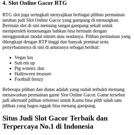
4. Slot Online Gacor RTG
RTG slot juga seringkali menyajikan berbagai pilihan permainan
taruhan judi Slot Online Gacor yang gampang di menangkan.
Bermain slot di sini memang sangat gampang sekali untuk
memperoleh kemenangan bahkan bisa bermain dengan
menggunakan modal minim atau seadanya. Pilihan permainan yang
dilengkapi dengan RTP tinggi dan banyak peminat serta
penyebarannya di sini di antaranya sebagai berikut:
Vegas lux
Suit em up
Pig winner, dan
Halloween treasure
Football frenzy
Beberapa pilihan dan diatas adalah yang sudah terbukti memang
menawarkan permainan game Slot Online Gacor. Game tersebut
jadi alternatif pilihan referensi untuk Kamu bisa pilih salah satu
pilihan yang bagus nggak bisa menang gampang.
Situs Judi Slot Gacor Terbaik dan
Terpercaya No.1 di Indonesia