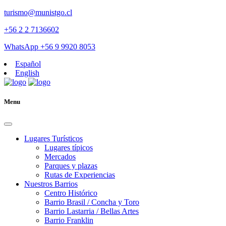
turismo@munistgo.cl
+56 2 2 7136602
WhatsApp +56 9 9920 8053
Español
English
Menu
Lugares Turísticos
Lugares tí­picos
Mercados
Parques y plazas
Rutas de Experiencias
Nuestros Barrios
Centro Histórico
Barrio Brasil / Concha y Toro
Barrio Lastarria / Bellas Artes
Barrio Franklin