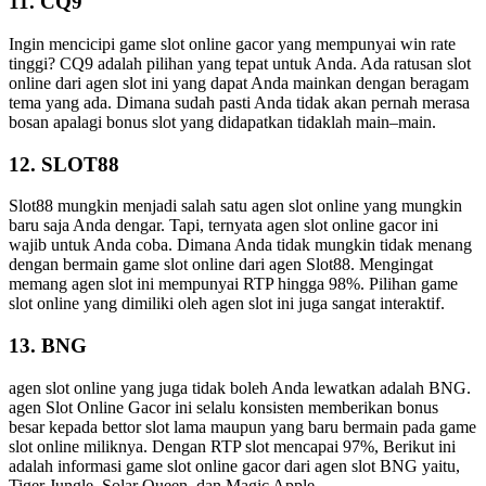
11. CQ9
Ingin mencicipi game slot online gacor yang mempunyai win rate
tinggi? CQ9 adalah pilihan yang tepat untuk Anda. Ada ratusan slot
online dari agen slot ini yang dapat Anda mainkan dengan beragam
tema yang ada. Dimana sudah pasti Anda tidak akan pernah merasa
bosan apalagi bonus slot yang didapatkan tidaklah main–main.
12. SLOT88
Slot88 mungkin menjadi salah satu agen slot online yang mungkin
baru saja Anda dengar. Tapi, ternyata agen slot online gacor ini
wajib untuk Anda coba. Dimana Anda tidak mungkin tidak menang
dengan bermain game slot online dari agen Slot88. Mengingat
memang agen slot ini mempunyai RTP hingga 98%. Pilihan game
slot online yang dimiliki oleh agen slot ini juga sangat interaktif.
13. BNG
agen slot online yang juga tidak boleh Anda lewatkan adalah BNG.
agen Slot Online Gacor ini selalu konsisten memberikan bonus
besar kepada bettor slot lama maupun yang baru bermain pada game
slot online miliknya. Dengan RTP slot mencapai 97%, Berikut ini
adalah informasi game slot online gacor dari agen slot BNG yaitu,
Tiger Jungle, Solar Queen, dan Magic Apple.