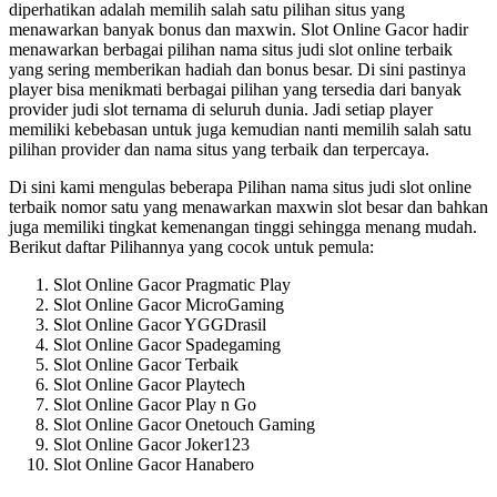
diperhatikan adalah memilih salah satu pilihan situs yang
menawarkan banyak bonus dan maxwin. Slot Online Gacor hadir
menawarkan berbagai pilihan nama situs judi slot online terbaik
yang sering memberikan hadiah dan bonus besar. Di sini pastinya
player bisa menikmati berbagai pilihan yang tersedia dari banyak
provider judi slot ternama di seluruh dunia. Jadi setiap player
memiliki kebebasan untuk juga kemudian nanti memilih salah satu
pilihan provider dan nama situs yang terbaik dan terpercaya.
Di sini kami mengulas beberapa Pilihan nama situs judi slot online
terbaik nomor satu yang menawarkan maxwin slot besar dan bahkan
juga memiliki tingkat kemenangan tinggi sehingga menang mudah.
Berikut daftar Pilihannya yang cocok untuk pemula:
Slot Online Gacor Pragmatic Play
Slot Online Gacor MicroGaming
Slot Online Gacor YGGDrasil
Slot Online Gacor Spadegaming
Slot Online Gacor Terbaik
Slot Online Gacor Playtech
Slot Online Gacor Play n Go
Slot Online Gacor Onetouch Gaming
Slot Online Gacor Joker123
Slot Online Gacor Hanabero