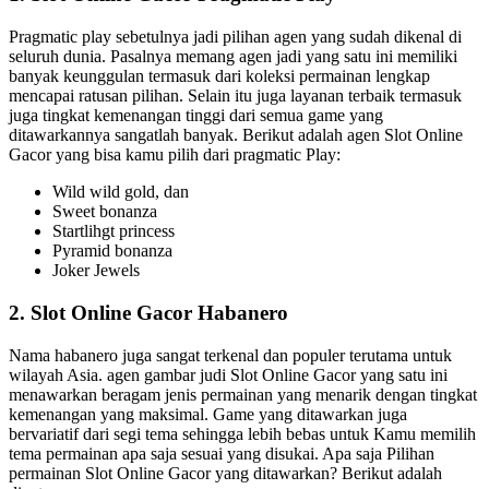
Pragmatic play sebetulnya jadi pilihan agen yang sudah dikenal di
seluruh dunia. Pasalnya memang agen jadi yang satu ini memiliki
banyak keunggulan termasuk dari koleksi permainan lengkap
mencapai ratusan pilihan. Selain itu juga layanan terbaik termasuk
juga tingkat kemenangan tinggi dari semua game yang
ditawarkannya sangatlah banyak. Berikut adalah agen Slot Online
Gacor yang bisa kamu pilih dari pragmatic Play:
Wild wild gold, dan
Sweet bonanza
Startlihgt princess
Pyramid bonanza
Joker Jewels
2. Slot Online Gacor Habanero
Nama habanero juga sangat terkenal dan populer terutama untuk
wilayah Asia. agen gambar judi Slot Online Gacor yang satu ini
menawarkan beragam jenis permainan yang menarik dengan tingkat
kemenangan yang maksimal. Game yang ditawarkan juga
bervariatif dari segi tema sehingga lebih bebas untuk Kamu memilih
tema permainan apa saja sesuai yang disukai. Apa saja Pilihan
permainan Slot Online Gacor yang ditawarkan? Berikut adalah