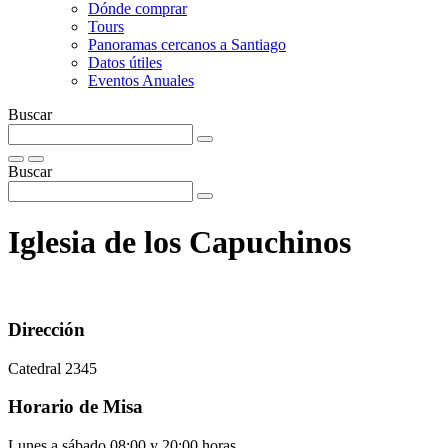
Dónde comprar
Tours
Panoramas cercanos a Santiago
Datos útiles
Eventos Anuales
Buscar
Buscar
Iglesia de los Capuchinos
Dirección
Catedral 2345
Horario de Misa
Lunes a sábado 08:00 y 20:00 horas.