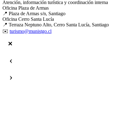
Atención, información turística y coordinación interna
Oficina Plaza de Armas
📍 Plaza de Armas s/n, Santiago
Oficina Cerro Santa Lucía
📍 Terraza Neptuno Alto, Cerro Santa Lucía, Santiago
✉️
turismo@munistgo.cl
‹
›