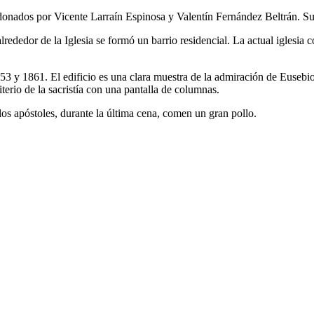
s donados por Vicente Larraín Espinosa y Valentín Fernández Beltrán. S
dedor de la Iglesia se formó un barrio residencial. La actual iglesia 
53 y 1861. El edificio es una clara muestra de la admiración de Eusebio 
terio de la sacristía con una pantalla de columnas.
los apóstoles, durante la última cena, comen un gran pollo.