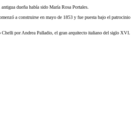
u antigua dueña había sido María Rosa Portales.
comenzó a construirse en mayo de 1853 y fue puesta bajo el patrocinio
Chelli por Andrea Palladio, el gran arquitecto italiano del siglo XVI.