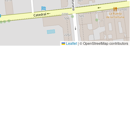
Leaflet
|
© OpenStreetMap contributors