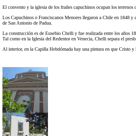
El convento y la iglesia de los frailes capuchinos ocupan los terreno
Los Capuchinos o Franciscanos Menores llegaron a Chile en 1848 y alre
de San Antonio de Padua.
La construcción es de Eusebio Chelli y fue realizada entre los años 18
Tal como en la Iglesia del Redentor en Venecia, Chelli separa el presbi
Al interior, en la Capilla Hebdómada hay una pintura en que Cristo y 