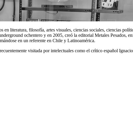
 en literatura, filosofía, artes visuales, ciencias sociales, ciencias pol
 underground ochentero y en 2005, creó la editorial Metales Pesados, enf
ormándose en un referente en Chile y Latinoamérica.
 frecuentemente visitada por intelectuales como el crítico español Ignaci