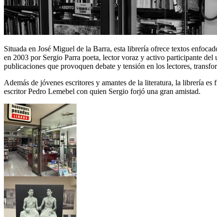
Situada en José Miguel de la Barra, esta librería ofrece textos enfocados
en 2003 por Sergio Parra poeta, lector voraz y activo participante del
publicaciones que provoquen debate y tensión en los lectores, transf
Además de jóvenes escritores y amantes de la literatura, la librería es
escritor Pedro Lemebel con quien Sergio forjó una gran amistad.