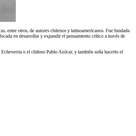
íticas, entre otros, de autores chilenos y latinoamericanos. Fue fundada
ocada en desarrollar y expandir el pensamiento crítico a través de
o Echeverria o el chileno Pablo Azócar, y también solía hacerlo el