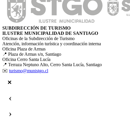
SUBDIRECCIÓN DE TURISMO
ILUSTRE MUNICIPALIDAD DE SANTIAGO
Oficinas de la Subdirección de Turismo
Atención, información turística y coordinación interna
Oficina Plaza de Armas
📍 Plaza de Armas s/n, Santiago
Oficina Cerro Santa Lucía
📍 Terraza Neptuno Alto, Cerro Santa Lucía, Santiago
✉️
turismo@munistgo.cl
‹
›