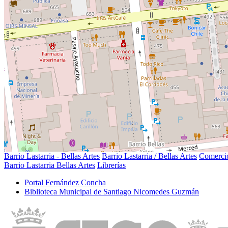
Barrio Lastarria - Bellas Artes
Barrio Lastarria / Bellas Artes
Comerci
Barrio Lastarria Bellas Artes
Librerías
Portal Fernández Concha
Biblioteca Municipal de Santiago Nicomedes Guzmán