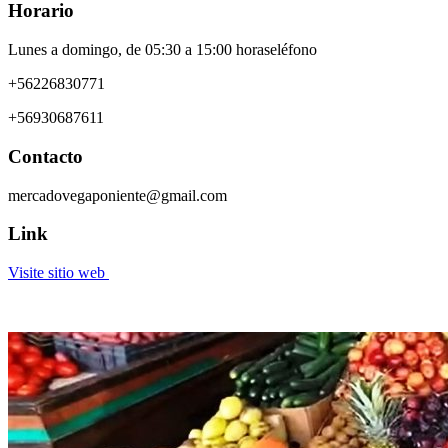
Horario
Lunes a domingo, de 05:30 a 15:00 horaseléfono
+56226830771
+56930687611
Contacto
mercadovegaponiente@gmail.com
Link
Visite sitio web