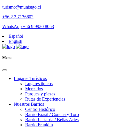
turismo@munistgo.cl
+56 2 2 7136602
WhatsApp +56 9 9920 8053
Español
English
Menu
Lugares Turísticos
Lugares tí­picos
Mercados
Parques y plazas
Rutas de Experiencias
Nuestros Barrios
Centro Histórico
Barrio Brasil / Concha y Toro
Barrio Lastarria / Bellas Artes
Barrio Franklin