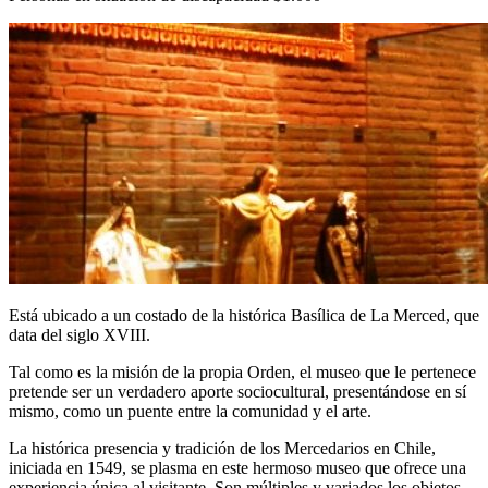
Está ubicado a un costado de la histórica Basílica de La Merced, que
data del siglo XVIII.
Tal como es la misión de la propia Orden, el museo que le pertenece
pretende ser un verdadero aporte sociocultural, presentándose en sí
mismo, como un puente entre la comunidad y el arte.
La histórica presencia y tradición de los Mercedarios en Chile,
iniciada en 1549, se plasma en este hermoso museo que ofrece una
experiencia única al visitante. Son múltiples y variados los objetos