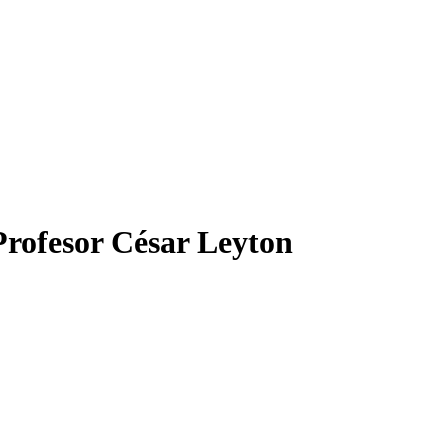
rofesor César Leyton