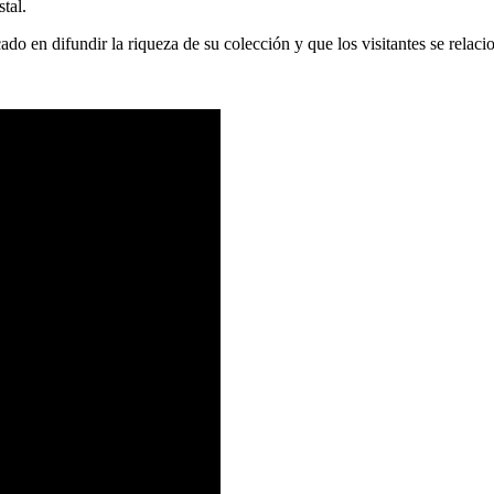
tal.
do en difundir la riqueza de su colección y que los visitantes se relaci