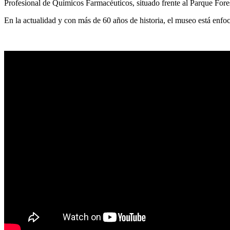
Profesional de Químicos Farmacéuticos, situado frente al Parque Fores
En la actualidad y con más de 60 años de historia, el museo está enfoca