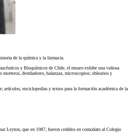
storia de la química y la farmacia.
macéuticos y Bioquímicos de Chile, el museo exhibe una valiosa
 morteros, destiladores, balanzas, microscopios; oblearios y
 artículos, enciclopedias y textos para la formación académica de la
César Leyton, que en 1987, fueron cedidos en comodato al Colegio