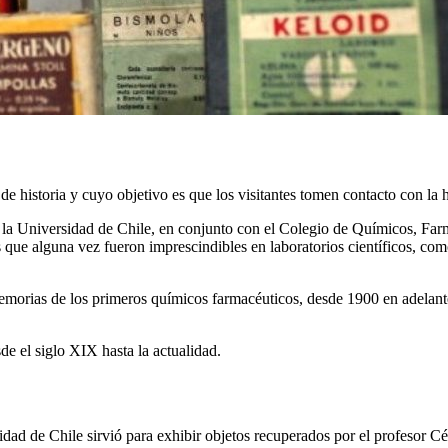
e historia y cuyo objetivo es que los visitantes tomen contacto con la hi
la Universidad de Chile, en conjunto con el Colegio de Químicos, Far
ue alguna vez fueron imprescindibles en laboratorios científicos, como
emorias de los primeros químicos farmacéuticos, desde 1900 en adelante;
sde el siglo XIX hasta la actualidad.
dad de Chile sirvió para exhibir objetos recuperados por el profesor 