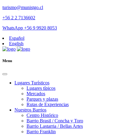
turismo@munistgo.cl
+56 2 2 7136602
WhatsApp +56 9 9920 8053
Español
English
Menu
Lugares Turísticos
Lugares tí­picos
Mercados
Parques y plazas
Rutas de Experiencias
Nuestros Barrios
Centro Histórico
Barrio Brasil / Concha y Toro
Barrio Lastarria / Bellas Artes
Barrio Franklin