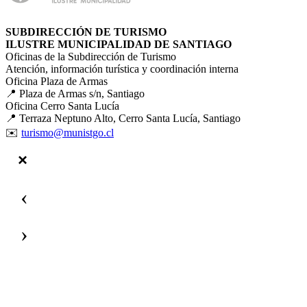
SUBDIRECCIÓN DE TURISMO
ILUSTRE MUNICIPALIDAD DE SANTIAGO
Oficinas de la Subdirección de Turismo
Atención, información turística y coordinación interna
Oficina Plaza de Armas
📍 Plaza de Armas s/n, Santiago
Oficina Cerro Santa Lucía
📍 Terraza Neptuno Alto, Cerro Santa Lucía, Santiago
✉️
turismo@munistgo.cl
‹
›