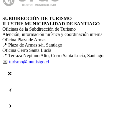
SUBDIRECCIÓN DE TURISMO
ILUSTRE MUNICIPALIDAD DE SANTIAGO
Oficinas de la Subdirección de Turismo
Atención, información turística y coordinación interna
Oficina Plaza de Armas
📍 Plaza de Armas s/n, Santiago
Oficina Cerro Santa Lucía
📍 Terraza Neptuno Alto, Cerro Santa Lucía, Santiago
✉️
turismo@munistgo.cl
‹
›