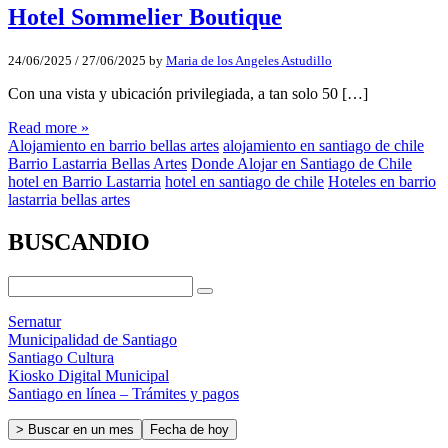
Hotel Sommelier Boutique
24/06/2025
/
27/06/2025
by
Maria de los Angeles Astudillo
Con una vista y ubicación privilegiada, a tan solo 50 […]
Read more »
Alojamiento en barrio bellas artes
alojamiento en santiago de chile
Barrio Lastarria Bellas Artes
Donde Alojar en Santiago de Chile
hotel en Barrio Lastarria
hotel en santiago de chile
Hoteles en barrio
lastarria bellas artes
BUSCANDIO
Sernatur
Municipalidad de Santiago
Santiago Cultura
Kiosko Digital Municipal
Santiago en línea – Trámites y pagos
> Buscar en un mes
Fecha de hoy