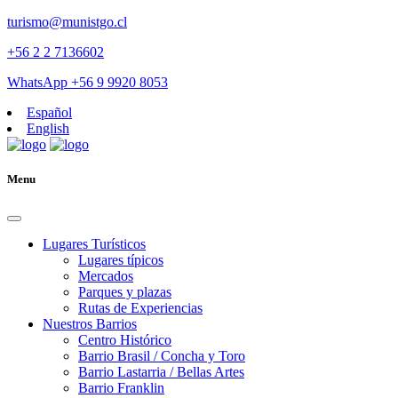
turismo@munistgo.cl
+56 2 2 7136602
WhatsApp +56 9 9920 8053
Español
English
Menu
Lugares Turísticos
Lugares tí­picos
Mercados
Parques y plazas
Rutas de Experiencias
Nuestros Barrios
Centro Histórico
Barrio Brasil / Concha y Toro
Barrio Lastarria / Bellas Artes
Barrio Franklin