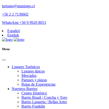
turismo@munistgo.cl
+56 2 2 7136602
WhatsApp +56 9 9920 8053
Español
English
Menu
Lugares Turísticos
Lugares tí­picos
Mercados
Parques y plazas
Rutas de Experiencias
Nuestros Barrios
Centro Histórico
Barrio Brasil / Concha y Toro
Barrio Lastarria / Bellas Artes
Barrio Franklin