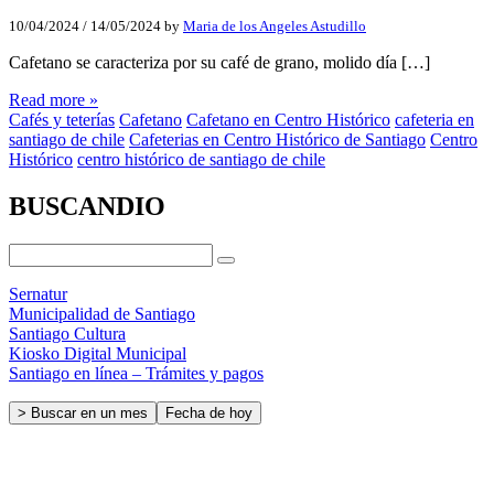
10/04/2024
/
14/05/2024
by
Maria de los Angeles Astudillo
Cafetano se caracteriza por su café de grano, molido día […]
Read more »
Cafés y teterías
Cafetano
Cafetano en Centro Histórico
cafeteria en
santiago de chile
Cafeterias en Centro Histórico de Santiago
Centro
Histórico
centro histórico de santiago de chile
BUSCANDIO
Sernatur
Municipalidad de Santiago
Santiago Cultura
Kiosko Digital Municipal
Santiago en línea – Trámites y pagos
> Buscar en un mes
Fecha de hoy