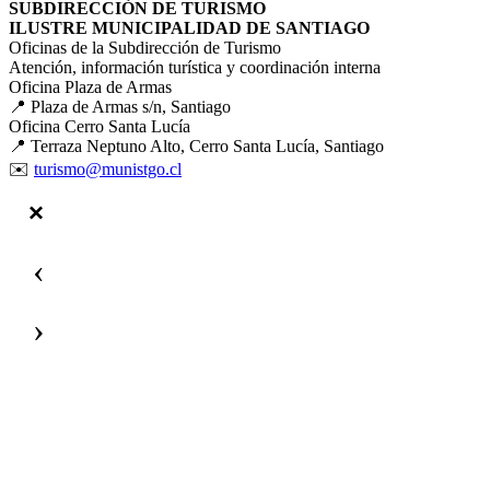
SUBDIRECCIÓN DE TURISMO
ILUSTRE MUNICIPALIDAD DE SANTIAGO
Oficinas de la Subdirección de Turismo
Atención, información turística y coordinación interna
Oficina Plaza de Armas
📍 Plaza de Armas s/n, Santiago
Oficina Cerro Santa Lucía
📍 Terraza Neptuno Alto, Cerro Santa Lucía, Santiago
✉️
turismo@munistgo.cl
‹
›