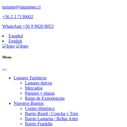
turismo@munistgo.cl
+56 2 2 7136602
WhatsApp +56 9 9920 8053
Español
English
Menu
Lugares Turísticos
Lugares tí­picos
Mercados
Parques y plazas
Rutas de Experiencias
Nuestros Barrios
Centro Histórico
Barrio Brasil / Concha y Toro
Barrio Lastarria / Bellas Artes
Barrio Franklin