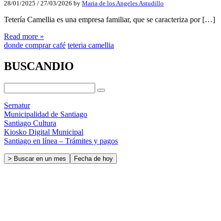
28/01/2025
/
27/03/2026
by
Maria de los Angeles Astudillo
Tetería Camellia es una empresa familiar, que se caracteriza por […]
Read more »
donde comprar café
teteria camellia
BUSCANDIO
Sernatur
Municipalidad de Santiago
Santiago Cultura
Kiosko Digital Municipal
Santiago en línea – Trámites y pagos
> Buscar en un mes
Fecha de hoy