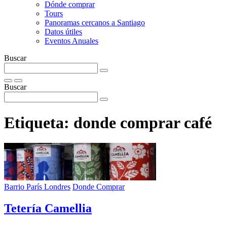
Dónde comprar
Tours
Panoramas cercanos a Santiago
Datos útiles
Eventos Anuales
Buscar
Buscar
Etiqueta:
donde comprar café
Barrio París Londres
Donde Comprar
Tetería Camellia