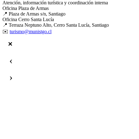
Atención, información turística y coordinación interna
Oficina Plaza de Armas
📍 Plaza de Armas s/n, Santiago
Oficina Cerro Santa Lucía
📍 Terraza Neptuno Alto, Cerro Santa Lucía, Santiago
✉️
turismo@munistgo.cl
‹
›