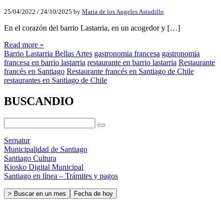
25/04/2022
/
24/10/2025
by
Maria de los Angeles Astudillo
En el corazón del barrio Lastarria, en un acogedor y […]
Read more »
Barrio Lastarria Bellas Artes
gastronomia francesa
gastronomia
francesa en barrio lastarria
restaurante en barrio lastarria
Restaurante
francés en Santiago
Restaurante francés en Santiago de Chile
restaurantes en Santiago de Chile
BUSCANDIO
Sernatur
Municipalidad de Santiago
Santiago Cultura
Kiosko Digital Municipal
Santiago en línea – Trámites y pagos
> Buscar en un mes
Fecha de hoy