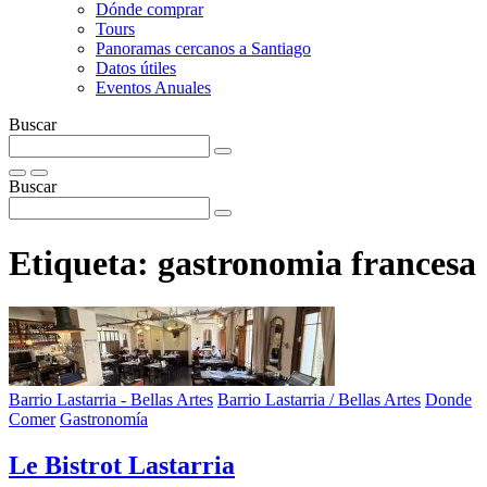
Dónde comprar
Tours
Panoramas cercanos a Santiago
Datos útiles
Eventos Anuales
Buscar
Buscar
Etiqueta:
gastronomia francesa
Barrio Lastarria - Bellas Artes
Barrio Lastarria / Bellas Artes
Donde
Comer
Gastronomía
Le Bistrot Lastarria