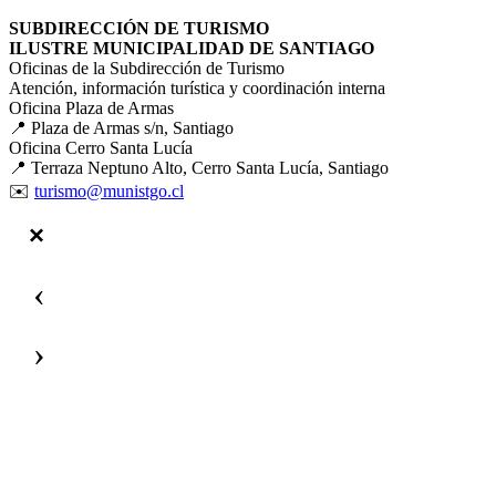
SUBDIRECCIÓN DE TURISMO
ILUSTRE MUNICIPALIDAD DE SANTIAGO
Oficinas de la Subdirección de Turismo
Atención, información turística y coordinación interna
Oficina Plaza de Armas
📍 Plaza de Armas s/n, Santiago
Oficina Cerro Santa Lucía
📍 Terraza Neptuno Alto, Cerro Santa Lucía, Santiago
✉️
turismo@munistgo.cl
‹
›