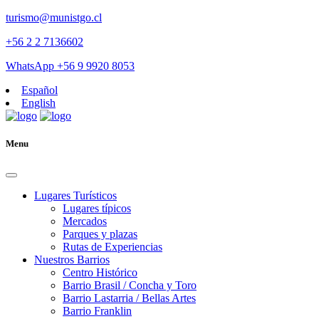
turismo@munistgo.cl
+56 2 2 7136602
WhatsApp +56 9 9920 8053
Español
English
Menu
Lugares Turísticos
Lugares tí­picos
Mercados
Parques y plazas
Rutas de Experiencias
Nuestros Barrios
Centro Histórico
Barrio Brasil / Concha y Toro
Barrio Lastarria / Bellas Artes
Barrio Franklin