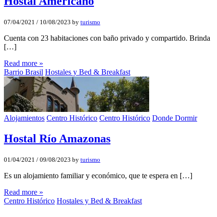
Hostal Americano
07/04/2021
/
10/08/2023
by
turismo
Cuenta con 23 habitaciones con baño privado y compartido. Brinda
[…]
Read more »
Barrio Brasil
Hostales y Bed & Breakfast
Alojamientos
Centro Histórico
Centro Histórico
Donde Dormir
Hostal Rí­o Amazonas
01/04/2021
/
09/08/2023
by
turismo
Es un alojamiento familiar y económico, que te espera en […]
Read more »
Centro Histórico
Hostales y Bed & Breakfast