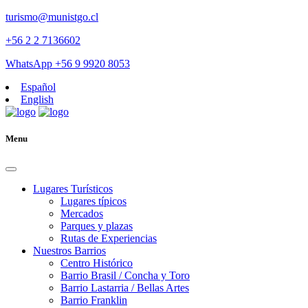
turismo@munistgo.cl
+56 2 2 7136602
WhatsApp +56 9 9920 8053
Español
English
Menu
Lugares Turísticos
Lugares tí­picos
Mercados
Parques y plazas
Rutas de Experiencias
Nuestros Barrios
Centro Histórico
Barrio Brasil / Concha y Toro
Barrio Lastarria / Bellas Artes
Barrio Franklin