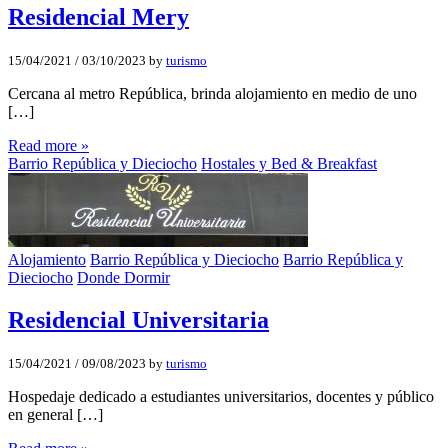
Residencial Mery
15/04/2021
/
03/10/2023
by
turismo
Cercana al metro República, brinda alojamiento en medio de uno
[…]
Read more »
Barrio República y Dieciocho
Hostales y Bed & Breakfast
Alojamiento
Barrio República y Dieciocho
Barrio República y
Dieciocho
Donde Dormir
Residencial Universitaria
15/04/2021
/
09/08/2023
by
turismo
Hospedaje dedicado a estudiantes universitarios, docentes y público
en general […]