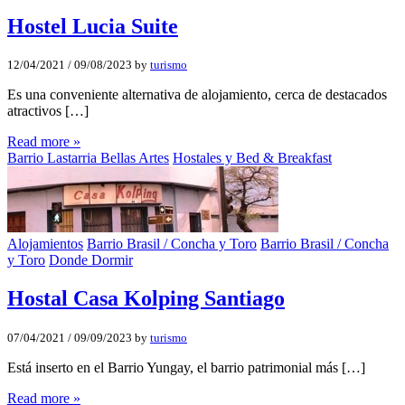
Hostel Lucia Suite
12/04/2021
/
09/08/2023
by
turismo
Es una conveniente alternativa de alojamiento, cerca de destacados
atractivos […]
Read more »
Barrio Lastarria Bellas Artes
Hostales y Bed & Breakfast
Alojamientos
Barrio Brasil / Concha y Toro
Barrio Brasil / Concha
y Toro
Donde Dormir
Hostal Casa Kolping Santiago
07/04/2021
/
09/09/2023
by
turismo
Está inserto en el Barrio Yungay, el barrio patrimonial más […]
Read more »