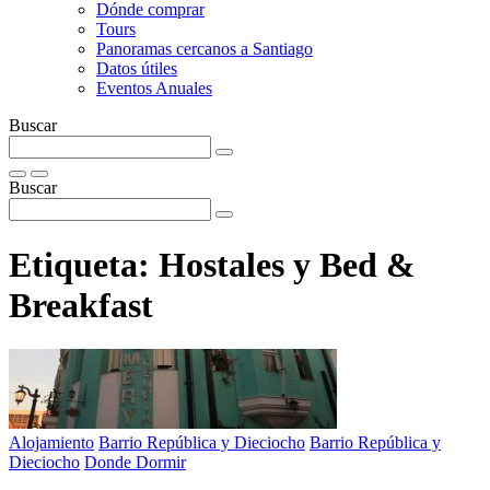
Dónde comprar
Tours
Panoramas cercanos a Santiago
Datos útiles
Eventos Anuales
Buscar
Buscar
Etiqueta:
Hostales y Bed &
Breakfast
Alojamiento
Barrio República y Dieciocho
Barrio República y
Dieciocho
Donde Dormir