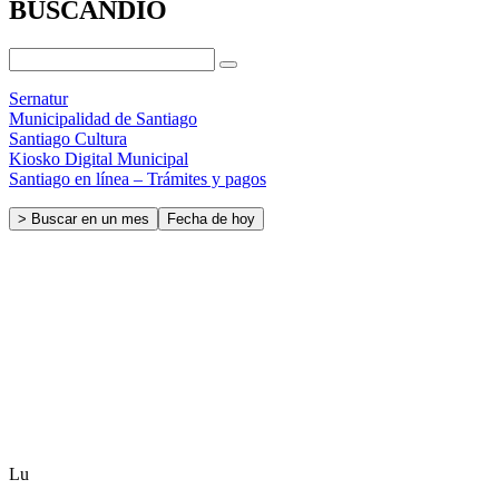
BUSCANDIO
Sernatur
Municipalidad de Santiago
Santiago Cultura
Kiosko Digital Municipal
Santiago en línea – Trámites y pagos
> Buscar en un mes
Fecha de hoy
Lu