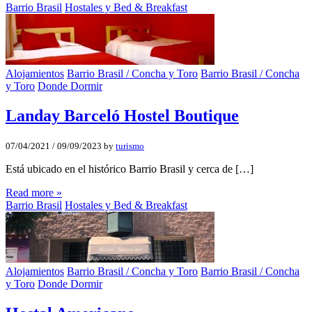
Barrio Brasil
Hostales y Bed & Breakfast
Alojamientos
Barrio Brasil / Concha y Toro
Barrio Brasil / Concha
y Toro
Donde Dormir
Landay Barceló Hostel Boutique
07/04/2021
/
09/09/2023
by
turismo
Está ubicado en el histórico Barrio Brasil y cerca de […]
Read more »
Barrio Brasil
Hostales y Bed & Breakfast
Alojamientos
Barrio Brasil / Concha y Toro
Barrio Brasil / Concha
y Toro
Donde Dormir