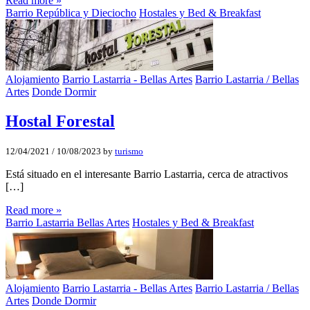
Read more »
Barrio República y Dieciocho
Hostales y Bed & Breakfast
Alojamiento
Barrio Lastarria - Bellas Artes
Barrio Lastarria / Bellas
Artes
Donde Dormir
Hostal Forestal
12/04/2021
/
10/08/2023
by
turismo
Está situado en el interesante Barrio Lastarria, cerca de atractivos
[…]
Read more »
Barrio Lastarria Bellas Artes
Hostales y Bed & Breakfast
Alojamiento
Barrio Lastarria - Bellas Artes
Barrio Lastarria / Bellas
Artes
Donde Dormir