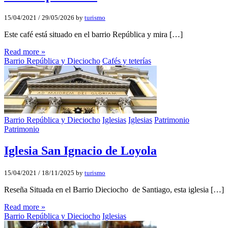
15/04/2021
/
29/05/2026
by
turismo
Este café está situado en el barrio República y mira […]
Read more »
Barrio República y Dieciocho
Cafés y teterías
Barrio República y Dieciocho
Iglesias
Iglesias
Patrimonio
Patrimonio
Iglesia San Ignacio de Loyola
15/04/2021
/
18/11/2025
by
turismo
Reseña Situada en el Barrio Dieciocho de Santiago, esta iglesia […]
Read more »
Barrio República y Dieciocho
Iglesias