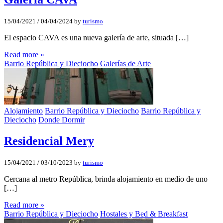
15/04/2021
/
04/04/2024
by
turismo
El espacio CAVA es una nueva galería de arte, situada […]
Read more »
Barrio República y Dieciocho
Galerías de Arte
Alojamiento
Barrio República y Dieciocho
Barrio República y
Dieciocho
Donde Dormir
Residencial Mery
15/04/2021
/
03/10/2023
by
turismo
Cercana al metro República, brinda alojamiento en medio de uno
[…]
Read more »
Barrio República y Dieciocho
Hostales y Bed & Breakfast