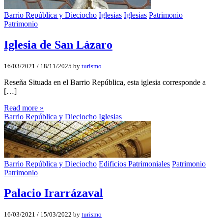
Barrio República y Dieciocho
Iglesias
Iglesias
Patrimonio
Patrimonio
Iglesia de San Lázaro
16/03/2021
/
18/11/2025
by
turismo
Reseña Situada en el Barrio República, esta iglesia corresponde a
[…]
Read more »
Barrio República y Dieciocho
Iglesias
Barrio República y Dieciocho
Edificios Patrimoniales
Patrimonio
Patrimonio
Palacio Irarrázaval
16/03/2021
/
15/03/2022
by
turismo