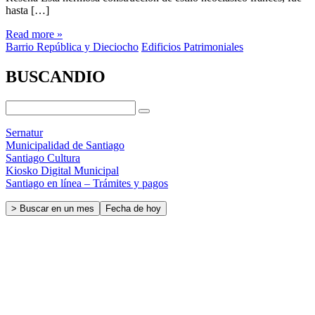
hasta […]
Read more »
Barrio República y Dieciocho
Edificios Patrimoniales
BUSCANDIO
Sernatur
Municipalidad de Santiago
Santiago Cultura
Kiosko Digital Municipal
Santiago en línea – Trámites y pagos
> Buscar en un mes
Fecha de hoy