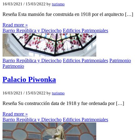
16/03/2021
/
15/03/2022
by
turismo
Reseña Esta mansión fue construida en 1918 por el arquitecto […]
Read more »
Barrio República y Dieciocho
Edificios Patrimoniales
Barrio República y Dieciocho
Edificios Patrimoniales
Patrimonio
Patrimonio
Palacio Piwonka
16/03/2021
/
15/03/2022
by
turismo
Reseña Su construcción data de 1918 y fue ordenada por […]
Read more »
Barrio República y Dieciocho
Edificios Patrimoniales