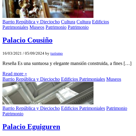
Barrio República y Dieciocho
Cultura
Cultura
Edificios
Patrimoniales
Museos
Patrimonio
Patrimonio
Palacio Cousiño
16/03/2021
/
05/09/2024
by
turismo
Reseña Es una suntuosa y elegante mansión construida, a fines […]
Read more »
Barrio República y Dieciocho
Edificios Patrimoniales
Museos
Barrio República y Dieciocho
Edificios Patrimoniales
Patrimonio
Patrimonio
Palacio Eguiguren