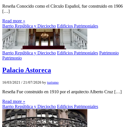
Reseña Conocido como el Círculo Español, fue construido en 1906
[…]
Read more »
Barrio República y Dieciocho
Edificios Patrimoniales
Barrio República y Dieciocho
Edificios Patrimoniales
Patrimonio
Patrimonio
Palacio Astoreca
16/03/2021
/
21/07/2026
by
turismo
Reseña Fue construido en 1910 por el arquitecto Alberto Cruz […]
Read more »
Barrio República y Dieciocho
Edificios Patrimoniales