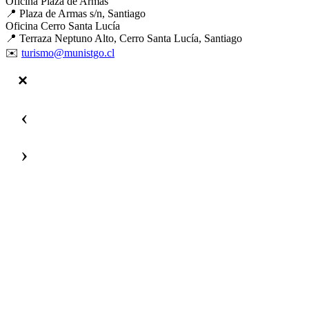
Oficina Plaza de Armas
📍 Plaza de Armas s/n, Santiago
Oficina Cerro Santa Lucía
📍 Terraza Neptuno Alto, Cerro Santa Lucía, Santiago
✉️
turismo@munistgo.cl
‹
›