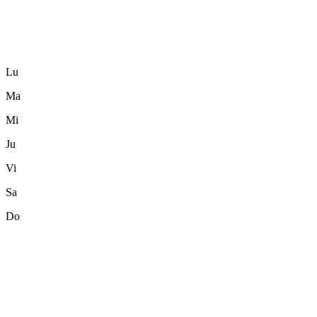
Lu
Ma
Mi
Ju
Vi
Sa
Do