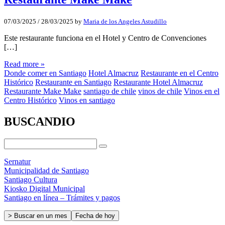
07/03/2025
/
28/03/2025
by
Maria de los Angeles Astudillo
Este restaurante funciona en el Hotel y Centro de Convenciones
[…]
Read more »
Donde comer en Santiago
Hotel Almacruz
Restaurante en el Centro
Histórico
Restaurante en Santiago
Restaurante Hotel Almacruz
Restaurante Make Make
santiago de chile
vinos de chile
Vinos en el
Centro Histórico
Vinos en santiago
BUSCANDIO
Sernatur
Municipalidad de Santiago
Santiago Cultura
Kiosko Digital Municipal
Santiago en línea – Trámites y pagos
> Buscar en un mes
Fecha de hoy