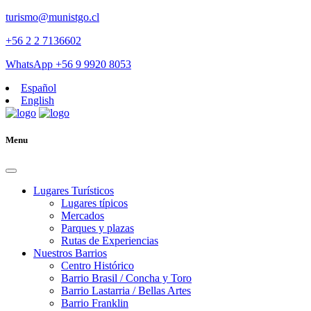
turismo@munistgo.cl
+56 2 2 7136602
WhatsApp +56 9 9920 8053
Español
English
Menu
Lugares Turísticos
Lugares tí­picos
Mercados
Parques y plazas
Rutas de Experiencias
Nuestros Barrios
Centro Histórico
Barrio Brasil / Concha y Toro
Barrio Lastarria / Bellas Artes
Barrio Franklin