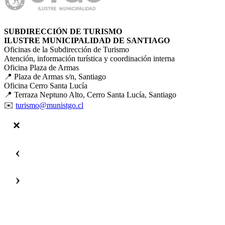
SUBDIRECCIÓN DE TURISMO
ILUSTRE MUNICIPALIDAD DE SANTIAGO
Oficinas de la Subdirección de Turismo
Atención, información turística y coordinación interna
Oficina Plaza de Armas
📍 Plaza de Armas s/n, Santiago
Oficina Cerro Santa Lucía
📍 Terraza Neptuno Alto, Cerro Santa Lucía, Santiago
✉️
turismo@munistgo.cl
‹
›