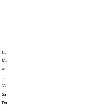
Lu
Ma
Mi
Ju
Vi
Sa
Do