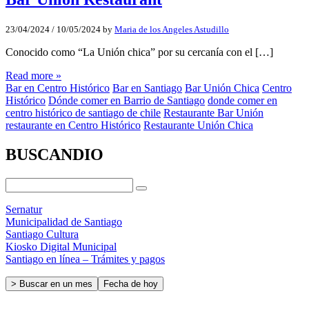
23/04/2024
/
10/05/2024
by
Maria de los Angeles Astudillo
Conocido como “La Unión chica” por su cercanía con el […]
Read more »
Bar en Centro Histórico
Bar en Santiago
Bar Unión Chica
Centro
Histórico
Dónde comer en Barrio de Santiago
donde comer en
centro histórico de santiago de chile
Restaurante Bar Unión
restaurante en Centro Histórico
Restaurante Unión Chica
BUSCANDIO
Sernatur
Municipalidad de Santiago
Santiago Cultura
Kiosko Digital Municipal
Santiago en línea – Trámites y pagos
> Buscar en un mes
Fecha de hoy