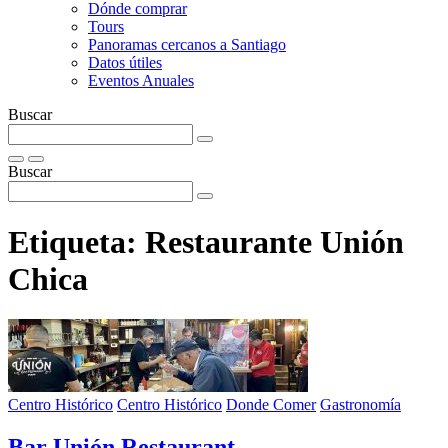
Dónde comprar
Tours
Panoramas cercanos a Santiago
Datos útiles
Eventos Anuales
Buscar
Buscar
Etiqueta:
Restaurante Unión
Chica
Centro Histórico
Centro Histórico
Donde Comer
Gastronomía
Bar Unión Restaurant