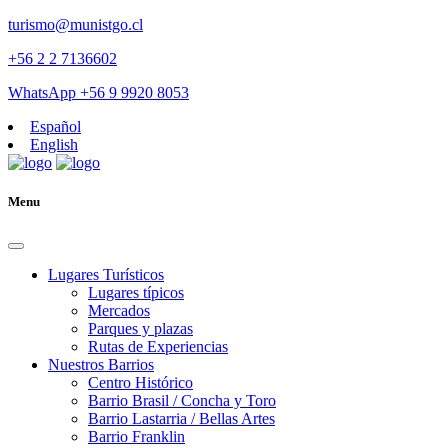
turismo@munistgo.cl
+56 2 2 7136602
WhatsApp +56 9 9920 8053
Español
English
Menu
Lugares Turísticos
Lugares tí­picos
Mercados
Parques y plazas
Rutas de Experiencias
Nuestros Barrios
Centro Histórico
Barrio Brasil / Concha y Toro
Barrio Lastarria / Bellas Artes
Barrio Franklin