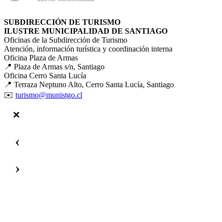
SUBDIRECCIÓN DE TURISMO
ILUSTRE MUNICIPALIDAD DE SANTIAGO
Oficinas de la Subdirección de Turismo
Atención, información turística y coordinación interna
Oficina Plaza de Armas
📍 Plaza de Armas s/n, Santiago
Oficina Cerro Santa Lucía
📍 Terraza Neptuno Alto, Cerro Santa Lucía, Santiago
✉️
turismo@munistgo.cl
‹
›