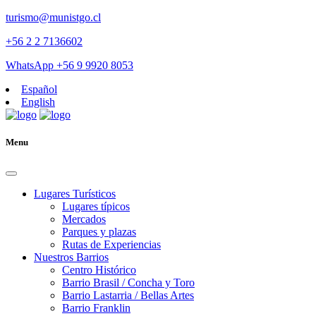
turismo@munistgo.cl
+56 2 2 7136602
WhatsApp +56 9 9920 8053
Español
English
Menu
Lugares Turísticos
Lugares tí­picos
Mercados
Parques y plazas
Rutas de Experiencias
Nuestros Barrios
Centro Histórico
Barrio Brasil / Concha y Toro
Barrio Lastarria / Bellas Artes
Barrio Franklin