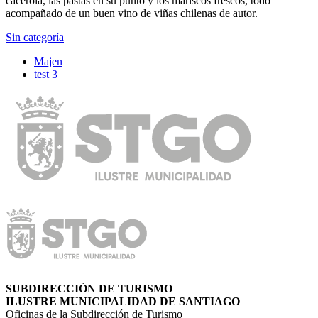
cacerola, las pastas en su punto y los mariscos frescos, todo
acompañado de un buen vino de viñas chilenas de autor.
Sin categoría
Majen
test 3
SUBDIRECCIÓN DE TURISMO
ILUSTRE MUNICIPALIDAD DE SANTIAGO
Oficinas de la Subdirección de Turismo