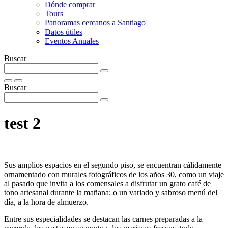
Dónde comprar
Tours
Panoramas cercanos a Santiago
Datos útiles
Eventos Anuales
Buscar
Buscar
test 2
Sus amplios espacios en el segundo piso, se encuentran cálidamente
ornamentado con murales fotográficos de los años 30, como un viaje
al pasado que invita a los comensales a disfrutar un grato café de
tono artesanal durante la mañana; o un variado y sabroso menú del
día, a la hora de almuerzo.
Entre sus especialidades se destacan las carnes preparadas a la