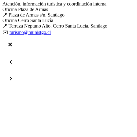
Atención, información turística y coordinación interna
Oficina Plaza de Armas
📍 Plaza de Armas s/n, Santiago
Oficina Cerro Santa Lucía
📍 Terraza Neptuno Alto, Cerro Santa Lucía, Santiago
✉️
turismo@munistgo.cl
‹
›