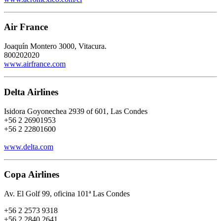
Air France
Joaquín Montero 3000, Vitacura.
800202020
www.airfrance.com
Delta Airlines
Isidora Goyonechea 2939 of 601, Las Condes
+56 2 26901953
+56 2 22801600
www.delta.com
Copa Airlines
Av. El Golf 99, oficina 101ª Las Condes
+56 2 2573 9318
+56 2 2840 2641