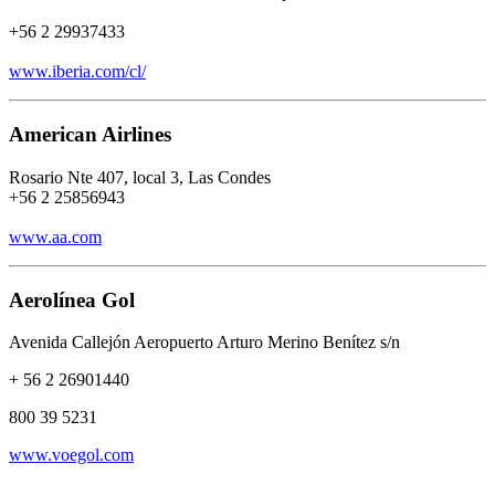
+56 2 29937433
www.iberia.com/cl/
American Airlines
Rosario Nte 407, local 3, Las Condes
+56 2 25856943
www.aa.com
Aerolínea Gol
Avenida Callejón Aeropuerto Arturo Merino Benítez s/n
+ 56 2 26901440
800 39 5231
www.voegol.com