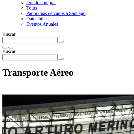
Dónde comprar
Tours
Panoramas cercanos a Santiago
Datos útiles
Eventos Anuales
Buscar
Buscar
Transporte Aéreo