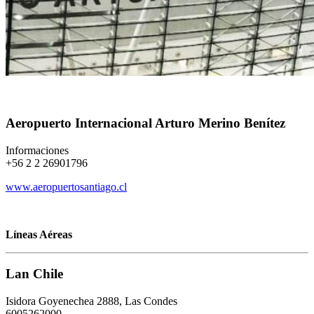
Aeropuerto Internacional Arturo Merino Benítez
Informaciones
+56 2 2 26901796
www.aeropuertosantiago.cl
Líneas Aéreas
Lan Chile
Isidora Goyenechea 2888, Las Condes
6005262000