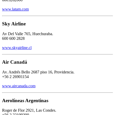
www.latam.com
Sky Airline
Av Del Valle 765, Huechuraba.
600 600 2828
www.skyairline.cl
Air Canadá
Av. Andrés Bello 2687 piso 16, Providencia.
+56 2 26901154
www.aircanada.com
Aerolíneas Argentinas
Roger de Flor 2921, Las Condes.
+56 2 22109300