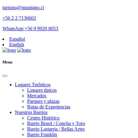
turismo@munistgo.cl
+56 2 2 7136602
WhatsApp +56 9 9920 8053
Español
English
Menu
Lugares Turísticos
Lugares tí­picos
Mercados
Parques y plazas
Rutas de Experiencias
Nuestros Barrios
Centro Histórico
Barrio Brasil / Concha y Toro
Barrio Lastarria / Bellas Artes
Barrio Franklin