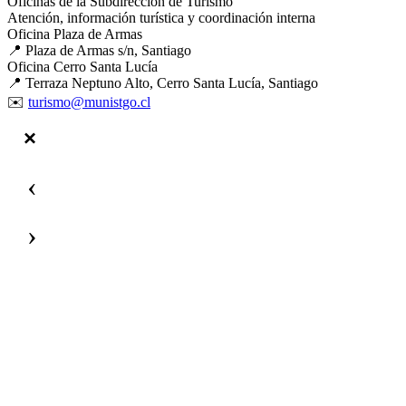
Oficinas de la Subdirección de Turismo
Atención, información turística y coordinación interna
Oficina Plaza de Armas
📍 Plaza de Armas s/n, Santiago
Oficina Cerro Santa Lucía
📍 Terraza Neptuno Alto, Cerro Santa Lucía, Santiago
✉️
turismo@munistgo.cl
‹
›