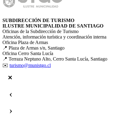
SUBDIRECCIÓN DE TURISMO
ILUSTRE MUNICIPALIDAD DE SANTIAGO
Oficinas de la Subdirección de Turismo
Atención, información turística y coordinación interna
Oficina Plaza de Armas
📍 Plaza de Armas s/n, Santiago
Oficina Cerro Santa Lucía
📍 Terraza Neptuno Alto, Cerro Santa Lucía, Santiago
✉️
turismo@munistgo.cl
‹
›