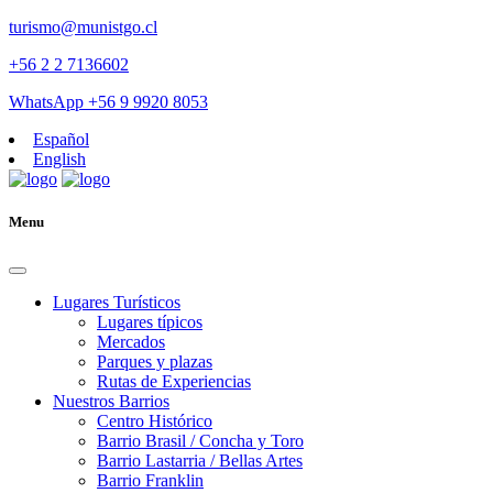
turismo@munistgo.cl
+56 2 2 7136602
WhatsApp +56 9 9920 8053
Español
English
Menu
Lugares Turísticos
Lugares tí­picos
Mercados
Parques y plazas
Rutas de Experiencias
Nuestros Barrios
Centro Histórico
Barrio Brasil / Concha y Toro
Barrio Lastarria / Bellas Artes
Barrio Franklin