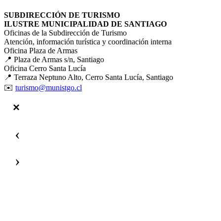
SUBDIRECCIÓN DE TURISMO
ILUSTRE MUNICIPALIDAD DE SANTIAGO
Oficinas de la Subdirección de Turismo
Atención, información turística y coordinación interna
Oficina Plaza de Armas
📍 Plaza de Armas s/n, Santiago
Oficina Cerro Santa Lucía
📍 Terraza Neptuno Alto, Cerro Santa Lucía, Santiago
✉️
turismo@munistgo.cl
‹
›