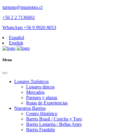
turismo@munistgo.cl
+56 2 2 7136602
WhatsApp +56 9 9920 8053
Español
English
Menu
Lugares Turísticos
Lugares tí­picos
Mercados
Parques y plazas
Rutas de Experiencias
Nuestros Barrios
Centro Histórico
Barrio Brasil / Concha y Toro
Barrio Lastarria / Bellas Artes
Barrio Franklin