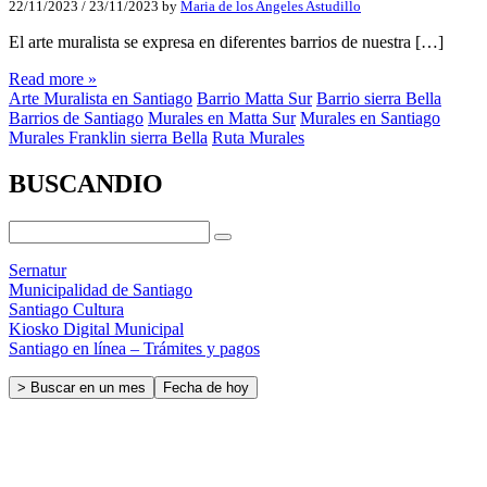
22/11/2023
/
23/11/2023
by
Maria de los Angeles Astudillo
El arte muralista se expresa en diferentes barrios de nuestra […]
Read more »
Arte Muralista en Santiago
Barrio Matta Sur
Barrio sierra Bella
Barrios de Santiago
Murales en Matta Sur
Murales en Santiago
Murales Franklin sierra Bella
Ruta Murales
BUSCANDIO
Sernatur
Municipalidad de Santiago
Santiago Cultura
Kiosko Digital Municipal
Santiago en línea – Trámites y pagos
> Buscar en un mes
Fecha de hoy