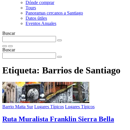
Dónde comprar
Tours
Panoramas cercanos a Santiago
Datos útiles
Eventos Anuales
Buscar
Buscar
Etiqueta:
Barrios de Santiago
Barrio Matta Sur
Lugares Típicos
Lugares Típicos
Ruta Muralista Franklin Sierra Bella