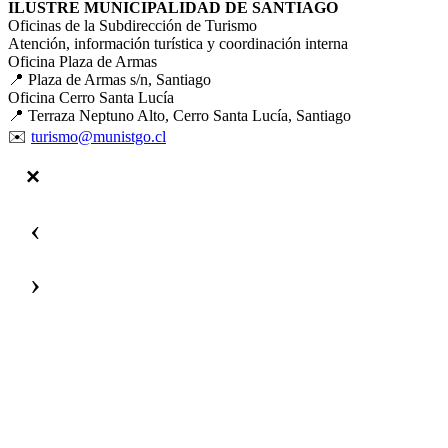
ILUSTRE MUNICIPALIDAD DE SANTIAGO
Oficinas de la Subdirección de Turismo
Atención, información turística y coordinación interna
Oficina Plaza de Armas
📍 Plaza de Armas s/n, Santiago
Oficina Cerro Santa Lucía
📍 Terraza Neptuno Alto, Cerro Santa Lucía, Santiago
✉️
turismo@munistgo.cl
‹
›