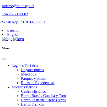
turismo@munistgo.cl
+56 2 2 7136602
WhatsApp +56 9 9920 8053
Español
English
Menu
Lugares Turísticos
Lugares tí­picos
Mercados
Parques y plazas
Rutas de Experiencias
Nuestros Barrios
Centro Histórico
Barrio Brasil / Concha y Toro
Barrio Lastarria / Bellas Artes
Barrio Franklin