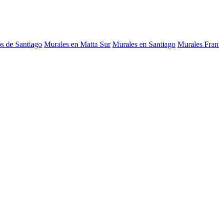
os de Santiago
Murales en Matta Sur
Murales en Santiago
Murales Frank