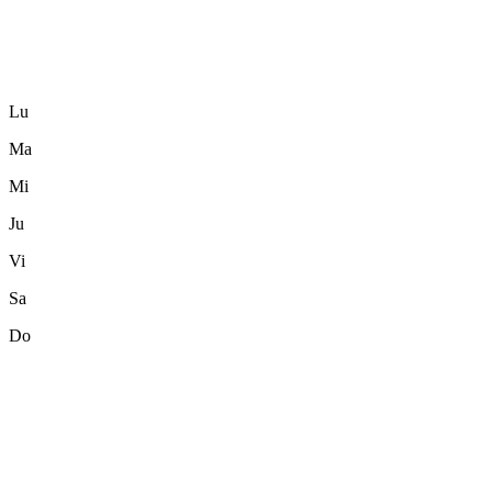
Lu
Ma
Mi
Ju
Vi
Sa
Do