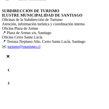
SUBDIRECCIÓN DE TURISMO
ILUSTRE MUNICIPALIDAD DE SANTIAGO
Oficinas de la Subdirección de Turismo
Atención, información turística y coordinación interna
Oficina Plaza de Armas
📍 Plaza de Armas s/n, Santiago
Oficina Cerro Santa Lucía
📍 Terraza Neptuno Alto, Cerro Santa Lucía, Santiago
✉️
turismo@munistgo.cl
‹
›