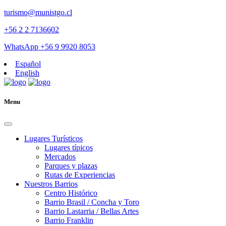
turismo@munistgo.cl
+56 2 2 7136602
WhatsApp +56 9 9920 8053
Español
English
Menu
Lugares Turísticos
Lugares tí­picos
Mercados
Parques y plazas
Rutas de Experiencias
Nuestros Barrios
Centro Histórico
Barrio Brasil / Concha y Toro
Barrio Lastarria / Bellas Artes
Barrio Franklin