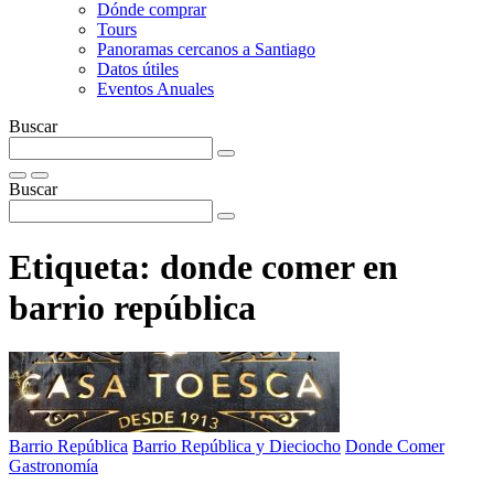
Dónde comprar
Tours
Panoramas cercanos a Santiago
Datos útiles
Eventos Anuales
Buscar
Buscar
Etiqueta:
donde comer en
barrio república
Barrio República
Barrio República y Dieciocho
Donde Comer
Gastronomía