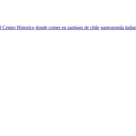
l Centro Historico
donde comer en santiago de chile
gastronomía italia