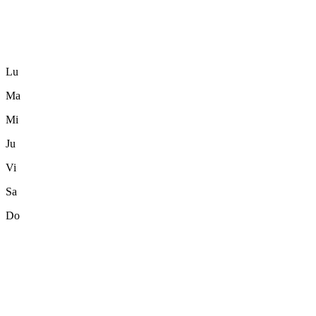
Lu
Ma
Mi
Ju
Vi
Sa
Do