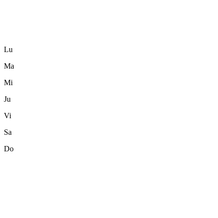
Lu
Ma
Mi
Ju
Vi
Sa
Do