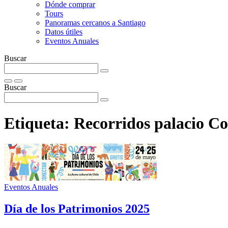
Dónde comprar
Tours
Panoramas cercanos a Santiago
Datos útiles
Eventos Anuales
Buscar
Buscar
Etiqueta:
Recorridos palacio Co
Eventos Anuales
Día de los Patrimonios 2025