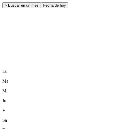
> Buscar en un mes
Fecha de hoy
Lu
Ma
Mi
Ju
Vi
Sa