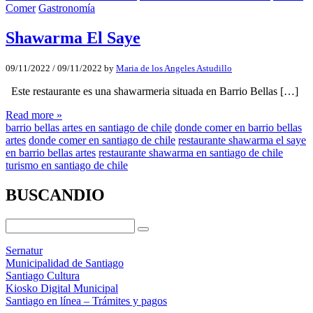
Comer
Gastronomía
Shawarma El Saye
09/11/2022
/
09/11/2022
by
Maria de los Angeles Astudillo
Este restaurante es una shawarmeria situada en Barrio Bellas […]
Read more »
barrio bellas artes en santiago de chile
donde comer en barrio bellas
artes
donde comer en santiago de chile
restaurante shawarma el saye
en barrio bellas artes
restaurante shawarma en santiago de chile
turismo en santiago de chile
BUSCANDIO
Sernatur
Municipalidad de Santiago
Santiago Cultura
Kiosko Digital Municipal
Santiago en línea – Trámites y pagos