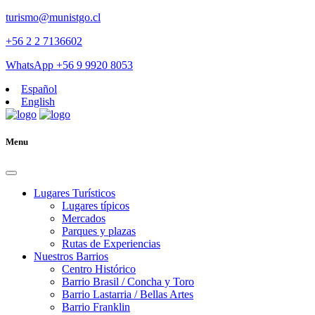
turismo@munistgo.cl
+56 2 2 7136602
WhatsApp +56 9 9920 8053
Español
English
Menu
Lugares Turísticos
Lugares tí­picos
Mercados
Parques y plazas
Rutas de Experiencias
Nuestros Barrios
Centro Histórico
Barrio Brasil / Concha y Toro
Barrio Lastarria / Bellas Artes
Barrio Franklin