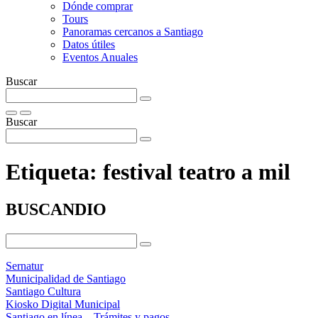
Dónde comprar
Tours
Panoramas cercanos a Santiago
Datos útiles
Eventos Anuales
Buscar
Buscar
Etiqueta:
festival teatro a mil
BUSCANDIO
Sernatur
Municipalidad de Santiago
Santiago Cultura
Kiosko Digital Municipal
Santiago en línea – Trámites y pagos