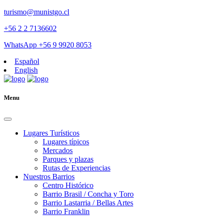
turismo@munistgo.cl
+56 2 2 7136602
WhatsApp +56 9 9920 8053
Español
English
Menu
Lugares Turísticos
Lugares tí­picos
Mercados
Parques y plazas
Rutas de Experiencias
Nuestros Barrios
Centro Histórico
Barrio Brasil / Concha y Toro
Barrio Lastarria / Bellas Artes
Barrio Franklin