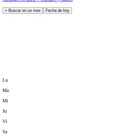
> Buscar en un mes
Fecha de hoy
Lu
Ma
Mi
Ju
Vi
Sa