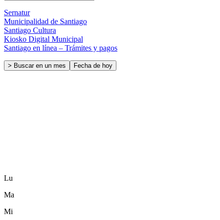
Sernatur
Municipalidad de Santiago
Santiago Cultura
Kiosko Digital Municipal
Santiago en línea – Trámites y pagos
> Buscar en un mes
Fecha de hoy
Lu
Ma
Mi