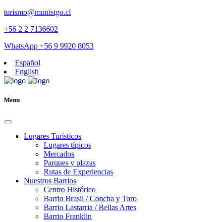
turismo@munistgo.cl
+56 2 2 7136602
WhatsApp +56 9 9920 8053
Español
English
Menu
Lugares Turísticos
Lugares tí­picos
Mercados
Parques y plazas
Rutas de Experiencias
Nuestros Barrios
Centro Histórico
Barrio Brasil / Concha y Toro
Barrio Lastarria / Bellas Artes
Barrio Franklin