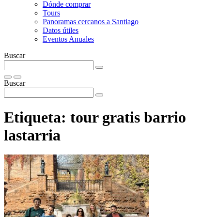
Dónde comprar
Tours
Panoramas cercanos a Santiago
Datos útiles
Eventos Anuales
Buscar
Buscar
Etiqueta:
tour gratis barrio
lastarria