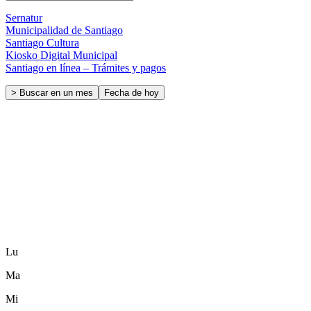
Sernatur
Municipalidad de Santiago
Santiago Cultura
Kiosko Digital Municipal
Santiago en línea – Trámites y pagos
> Buscar en un mes
Fecha de hoy
Lu
Ma
Mi