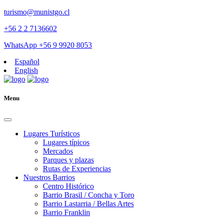
turismo@munistgo.cl
+56 2 2 7136602
WhatsApp +56 9 9920 8053
Español
English
Menu
Lugares Turísticos
Lugares tí­picos
Mercados
Parques y plazas
Rutas de Experiencias
Nuestros Barrios
Centro Histórico
Barrio Brasil / Concha y Toro
Barrio Lastarria / Bellas Artes
Barrio Franklin