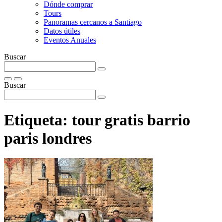
Dónde comprar
Tours
Panoramas cercanos a Santiago
Datos útiles
Eventos Anuales
Buscar
Buscar
Etiqueta:
tour gratis barrio
paris londres