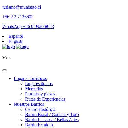
turismo@munistgo.cl
+56 2 2 7136602
WhatsApp +56 9 9920 8053
Español
English
Menu
Lugares Turísticos
Lugares tí­picos
Mercados
Parques y plazas
Rutas de Experiencias
Nuestros Barrios
Centro Histórico
Barrio Brasil / Concha y Toro
Barrio Lastarria / Bellas Artes
Barrio Franklin