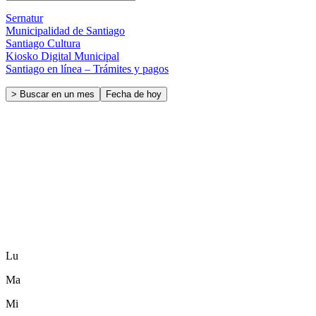
Sernatur
Municipalidad de Santiago
Santiago Cultura
Kiosko Digital Municipal
Santiago en línea – Trámites y pagos
> Buscar en un mes
Fecha de hoy
Lu
Ma
Mi